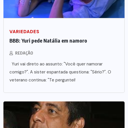
VARIEDADES
BBB: Yuri pede Natália em namoro
REDAÇÃO
Yuri vai direto ao assunto: "Você quer namorar
comigo?". A sister espantada questiona: "Sério?". O
veterano continua: "Te perguntei!