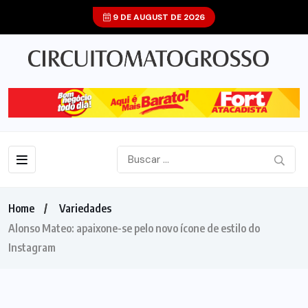
9 DE AUGUST DE 2026
Home
Variedades
Alonso Mateo: apaixone-se pelo novo ícone de estilo do
Instagram