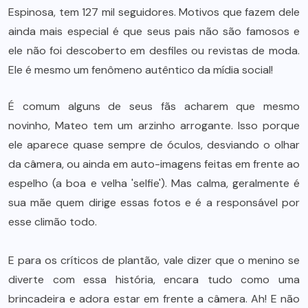
Espinosa, tem 127 mil seguidores. Motivos que fazem dele
ainda mais especial é que seus pais não são famosos e
ele não foi descoberto em desfiles ou revistas de moda.
Ele é mesmo um fenômeno autêntico da mídia social!
É comum alguns de seus fãs acharem que mesmo
novinho, Mateo tem um arzinho arrogante. Isso porque
ele aparece quase sempre de óculos, desviando o olhar
da câmera, ou ainda em auto-imagens feitas em frente ao
espelho (a boa e velha 'selfie'). Mas calma, geralmente é
sua mãe quem dirige essas fotos e é a responsável por
esse climão todo.
E para os críticos de plantão, vale dizer que o menino se
diverte com essa história, encara tudo como uma
brincadeira e adora estar em frente a câmera. Ah! E não