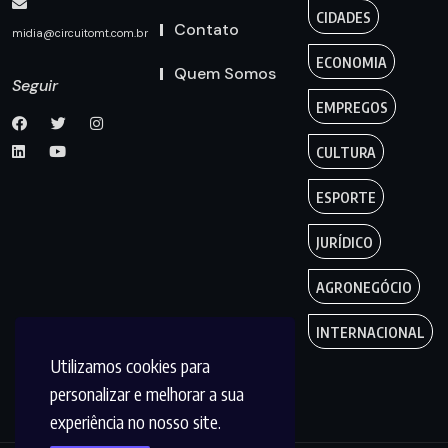
CIDADES
Contato
midia@circuitomt.com.br
ECONOMIA
Quem Somos
Seguir
EMPREGOS
CULTURA
ESPORTE
JURÍDICO
AGRONEGÓCIO
INTERNACIONAL
Utilizamos cookies para
personalizar e melhorar a sua
experiência no nosso site.