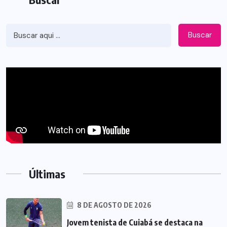
Buscar
Últimas
8 DE AGOSTO DE 2026
Jovem tenista de Cuiabá se destaca na