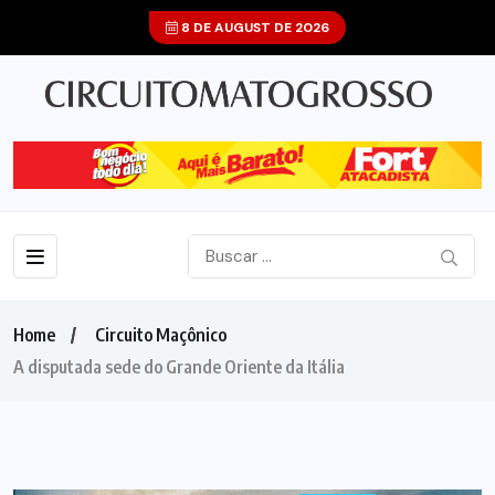
8 DE AUGUST DE 2026
Home
Circuito Maçônico
A disputada sede do Grande Oriente da Itália