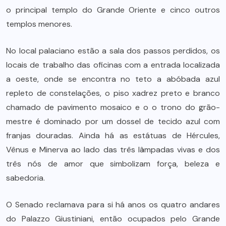
o principal templo do Grande Oriente e cinco outros
templos menores.
No local palaciano estão a sala dos passos perdidos, os
locais de trabalho das oficinas com a entrada localizada
a oeste, onde se encontra no teto a abóbada azul
repleto de constelações, o piso xadrez preto e branco
chamado de pavimento mosaico e o o trono do grão-
mestre é dominado por um dossel de tecido azul com
franjas douradas. Ainda há as estátuas de Hércules,
Vênus e Minerva ao lado das três lâmpadas vivas e dos
três nós de amor que simbolizam força, beleza e
sabedoria.
O Senado reclamava para si há anos os quatro andares
do Palazzo Giustiniani, então ocupados pelo Grande