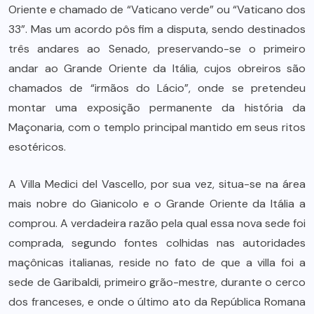
Oriente e chamado de “Vaticano verde” ou “Vaticano dos
33”. Mas um acordo pôs fim a disputa, sendo destinados
três andares ao Senado, preservando-se o primeiro
andar ao Grande Oriente da Itália, cujos obreiros são
chamados de “irmãos do Lácio”, onde se pretendeu
montar uma exposição permanente da história da
Maçonaria, com o templo principal mantido em seus ritos
esotéricos.
A Villa Medici del Vascello, por sua vez, situa-se na área
mais nobre do Gianicolo e o Grande Oriente da Itália a
comprou. A verdadeira razão pela qual essa nova sede foi
comprada, segundo fontes colhidas nas autoridades
maçônicas italianas, reside no fato de que a villa foi a
sede de Garibaldi, primeiro grão-mestre, durante o cerco
dos franceses, e onde o último ato da República Romana