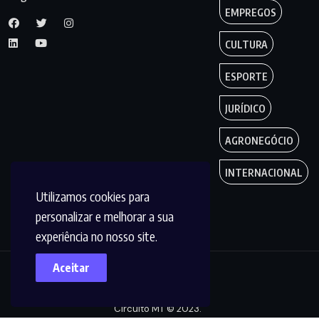
EMPREGOS
CULTURA
ESPORTE
JURÍDICO
AGRONEGÓCIO
INTERNACIONAL
Utilizamos cookies para
personalizar e melhorar a sua
experiência no nosso site.
Aceitar
Copyright by
Circuito MT © 2023.