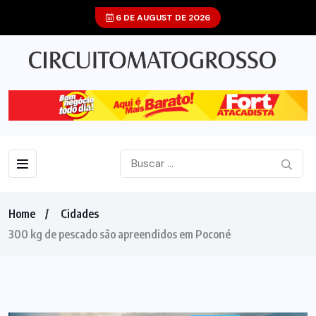
6 DE AUGUST DE 2026
Home
Cidades
300 kg de pescado são apreendidos em Poconé