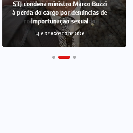
STJ condena ministro Marco Buzzi
à perda do cargo por denúncias de
importunação sexual
6 DE AGOSTO DE 2026