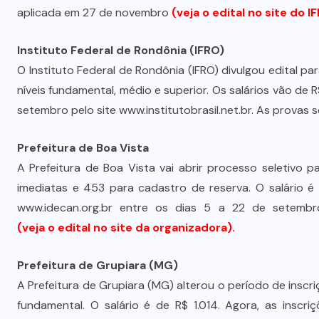
aplicada em 27 de novembro
(veja o edital no site do I
Instituto Federal de Rondônia (IFRO)
O Instituto Federal de Rondônia (IFRO) divulgou edital 
níveis fundamental, médio e superior. Os salários vão de R
setembro pelo site www.institutobrasil.net.br. As provas 
Prefeitura de Boa Vista
A Prefeitura de Boa Vista vai abrir processo seletivo
imediatas e 453 para cadastro de reserva. O salário é
www.idecan.org.br entre os dias 5 a 22 de setembr
(veja o edital no site da organizadora)
.
Prefeitura de Grupiara (MG)
A Prefeitura de Grupiara (MG) alterou o período de inscr
fundamental. O salário é de R$ 1.014. Agora, as inscr