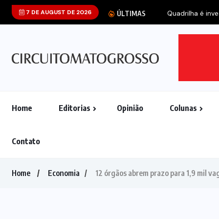
7 DE AUGUST DE 2026
Quadrilha é inve
ÚLTIMAS
Home
Editorias
Opinião
Colunas
Contato
Home
Economia
12 órgãos abrem prazo para 1,9 mil v