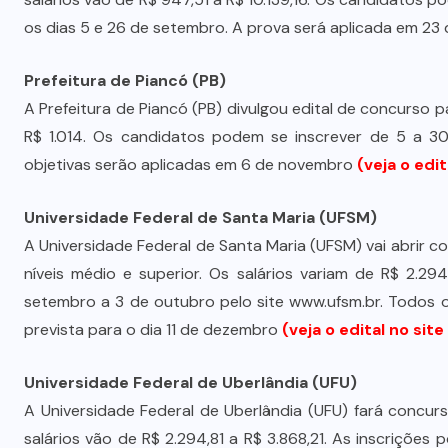
os dias 5 e 26 de setembro. A prova será aplicada em 23
Prefeitura de Piancó (PB)
A Prefeitura de Piancó (PB) divulgou edital de concurso p
R$ 1.014. Os candidatos podem se inscrever de 5 a 3
objetivas serão aplicadas em 6 de novembro
(veja o edi
Universidade Federal de Santa Maria (UFSM)
A Universidade Federal de Santa Maria (UFSM) vai abrir 
níveis médio e superior. Os salários variam de R$ 2.29
setembro a 3 de outubro pelo site www.ufsm.br. Todos o
prevista para o dia 11 de dezembro
(veja o edital no sit
Universidade Federal de Uberlândia (UFU)
A Universidade Federal de Uberlândia (UFU) fará concur
salários vão de R$ 2.294,81 a R$ 3.868,21. As inscrições 