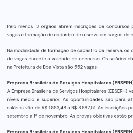
Pelo menos 12 órgãos abrem inscrições de concursos pú
vagas e formação de cadastro de reserva em cargos de ní
Na modalidade de formação de cadastro de reserva, os
de vagas durante a validade do concurso. Os salários ch
na Prefeitura de Boa Vista são 552 vagas.
Empresa Brasileira de Serviços Hospitalares (EBSERH
A Empresa Brasileira de Serviços Hospitalares (EBSERH) 
níveis médio e superior. As oportunidades são para at
salários vão de R$ 1.863,48 a R$ 8.887,51. As inscrições 
setembro a 1º de novembro. As provas objetivas estão pr
Empresa Brasileira de Serviços Hospitalares (EBSERH