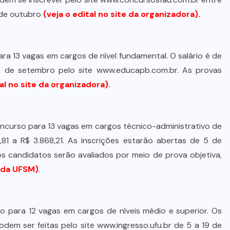
 de outubro
(veja o edital no site da organizadora)
.
ara 13 vagas em cargos de nível fundamental. O salário é de
0 de setembro pelo site www.educapb.com.br. As provas
tal no site da organizadora)
.
concurso para 13 vagas em cargos técnico-administrativo de
4,81 a R$ 3.868,21. As inscrições estarão abertas de 5 de
s candidatos serão avaliados por meio de prova objetiva,
e da UFSM)
.
so para 12 vagas em cargos de níveis médio e superior. Os
podem ser feitas pelo site www.ingresso.ufu.br de 5 a 19 de