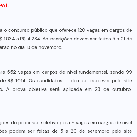
FPA)
.
para o concurso público que oferece 120 vagas em cargos de
$ 1.834 a R$ 4.234. As inscrições devem ser feitas 5 a 21 de
serão no dia 13 de novembro.
 para 552 vagas em cargos de nível fundamental, sendo 99
 de R$ 1.014. Os candidatos podem se inscrever pelo site
o. A prova objetiva será aplicada em 23 de outubro
ições do processo seletivo para 6 vagas em cargos de nível
ições podem ser feitas de 5 a 20 de setembro pelo site