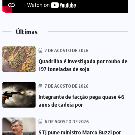
Últimas
7 DE AGOSTO DE 2026
Quadrilha é investigada por roubo de
197 toneladas de soja
7 DE AGOSTO DE 2026
Integrante de facção pega quase 46
anos de cadeia por
6 DE AGOSTO DE 2026
STJ pune ministro Marco Buzzi por