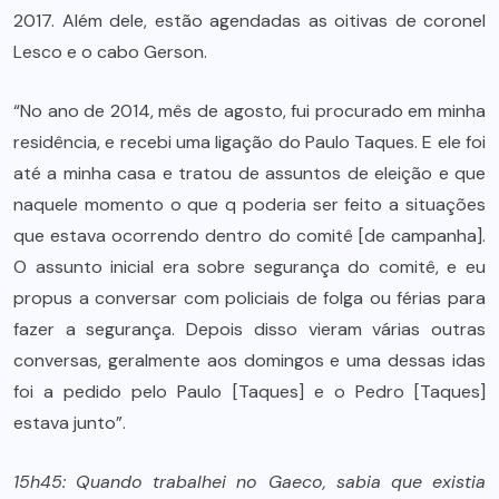
2017. Além dele, estão agendadas as oitivas de coronel
Lesco e o cabo Gerson.
“No ano de 2014, mês de agosto, fui procurado em minha
residência, e recebi uma ligação do Paulo Taques. E ele foi
até a minha casa e tratou de assuntos de eleição e que
naquele momento o que q poderia ser feito a situações
que estava ocorrendo dentro do comitê [de campanha].
O assunto inicial era sobre segurança do comitê, e eu
propus a conversar com policiais de folga ou férias para
fazer a segurança. Depois disso vieram várias outras
conversas, geralmente aos domingos e uma dessas idas
foi a pedido pelo Paulo [Taques] e o Pedro [Taques]
estava junto”.
15h45: Quando trabalhei no Gaeco, sabia que existia