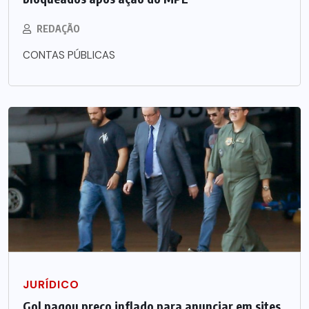
REDAÇÃO
CONTAS PÚBLICAS
JURÍDICO
Gol pagou preço inflado para anunciar em sites