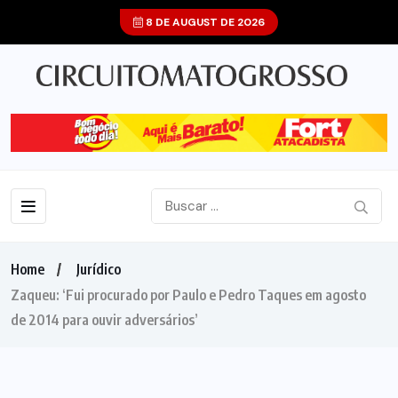
8 DE AUGUST DE 2026
Home
Jurídico
Zaqueu: ‘Fui procurado por Paulo e Pedro Taques em agosto
de 2014 para ouvir adversários’