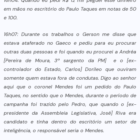
16h04: Quando eu pedi R$ 12 mil peguei esse dinheiro
em mãos no escritório do Paulo Taques em notas de 50
e 100.
16h07: Durante os trabalhos o Gerson me disse que
estava ataferado no Gaeco e pediu para eu procurar
outras duas pessoas e foi quando eu procurei a Andréa
[Pereira de Moura, 3ª sargento da PM]
e o [ex-
controlador do Estado, Carlos] Dorileo que ouviram
somente quem estava fora de condutas. Digo ao senhor
aqui que o coronel Mendes foi um pedido do Paulo
Taques, no sentido que o Mendes, durante o período de
campanha foi trazido pelo Pedro, que quando o [ex-
presidente da Assembleia Legislativa, José] Riva era
candidato e tinha dentro do escritório um setor de
inteligência, o responsável seria o Mendes.