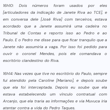
16h10: Dois números foram usados por eles
[articuladores da indicação de Janete Riva ao TCE], e
em conversa dele [José Riva] com terceiros, estava
acordado que a Janete assumirá uma cadeira no
Tribunal de Contas e reporto isso ao Pedro e ao
Paulo. E o Pedro me disse para que ficar tranquilo que a
Janete não assumiria a vaga. Por isso foi pedido para
ouvir o coronel Mendes, pois ele comandava o
escritório clandestino do Riva.
16h14: Nas vezes que tive no escritório do Paulo, sempre
fui atendido pela Caroline [Mariano], e depois soube
que ela foi interceptada. Depois eu soube que ela
estava estabelecendo um vínculo contratual com
Arcanjo, que ela traria as informações e via Muvuca iria
atentar contra a vida do Pedro Taques.