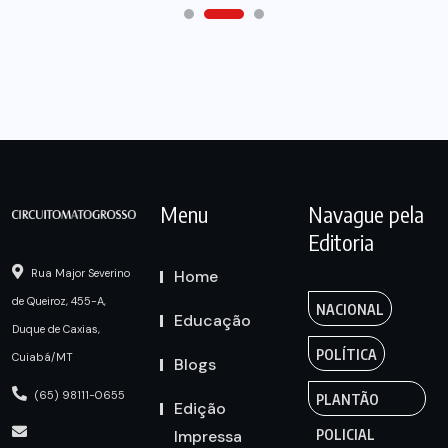
Menu
Navague pela
Editoria
Home
Rua Major Severino
de Queiroz, 455-A,
NACIONAL
Educação
Duque de Caxias,
POLÍTICA
Cuiabá/MT
Blogs
(65) 98111-0655
PLANTÃO
Edição
Impressa
POLICIAL