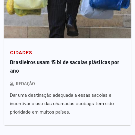
CIDADES
Brasileiros usam 15 bi de sacolas plásticas por
ano
REDAÇÃO
Dar uma destinação adequada a essas sacolas e
incentivar o uso das chamadas ecobags tem sido
prioridade em muitos países.