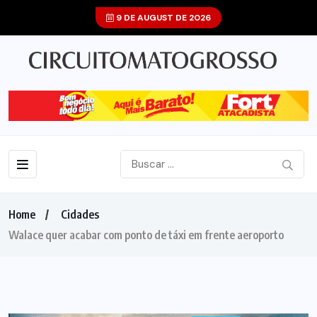
9 DE AUGUST DE 2026
Home
Cidades
Walace quer acabar com ponto de táxi em frente aeroporto