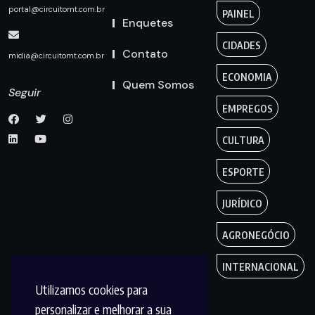
portal@circuitomt.com.br
PAINEL
Enquetes
CIDADES
Contato
midia@circuitomt.com.br
ECONOMIA
Quem Somos
Seguir
EMPREGOS
CULTURA
ESPORTE
JURÍDICO
AGRONEGÓCIO
INTERNACIONAL
Utilizamos cookies para
personalizar e melhorar a sua