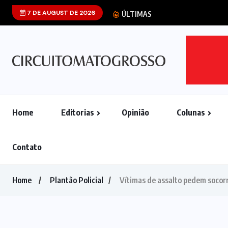
7 DE AUGUST DE 2026
Caso Oi: seis p
ÚLTIMAS
Home
Editorias
Opinião
Colunas
Contato
Home
Plantão Policial
Vítimas de assalto pedem socorr