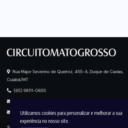
Rua Major Severino de Queiroz, 455-A, Duque de Caxias,
Cuiabá/MT
(65) 98111-0655
portal@circuitomt.com.br
Utilizamos cookies para personalizar e melhorar a sua
midia@circuitomt.com.br
experiência no nosso site.
Seguir