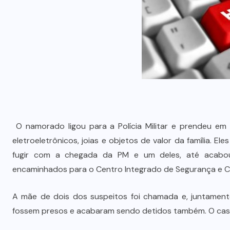
O namorado ligou para a Polícia Militar e prendeu em 
eletroeletrônicos, joias e objetos de valor da família. 
fugir com a chegada da PM e um deles, até acabou
encaminhados para o Centro Integrado de Segurança e Cid
A mãe de dois dos suspeitos foi chamada e, juntament
fossem presos e acabaram sendo detidos também. O caso fo