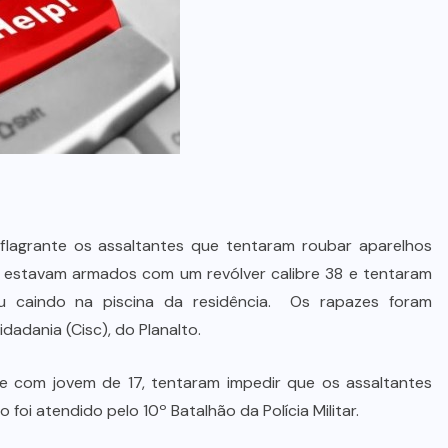
flagrante os assaltantes que tentaram roubar aparelhos
Eles estavam armados com um revólver calibre 38 e tentaram
 caindo na piscina da residência. Os rapazes foram
adania (Cisc), do Planalto.
e com jovem de 17, tentaram impedir que os assaltantes
i atendido pelo 10º Batalhão da Polícia Militar.