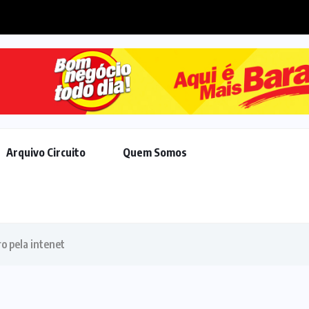
erguntas ainda sem resposta sobre...
Arquivo Circuito
Quem Somos
o pela intenet