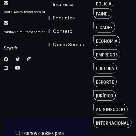
Impressa
POLICIAL
portal@circuitomt.com.br
PAINEL
Enquetes
CIDADES
Contato
midia@circuitomt.com.br
ECONOMIA
Quem Somos
Seguir
EMPREGOS
CULTURA
ESPORTE
JURÍDICO
AGRONEGÓCIO
INTERNACIONAL
Utilizamos cookies para