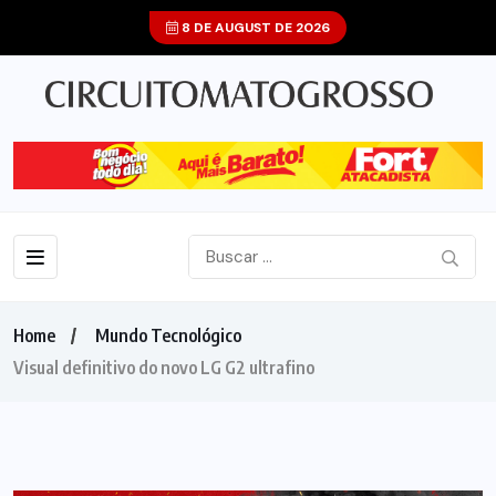
8 DE AUGUST DE 2026
Home
Mundo Tecnológico
Visual definitivo do novo LG G2 ultrafino