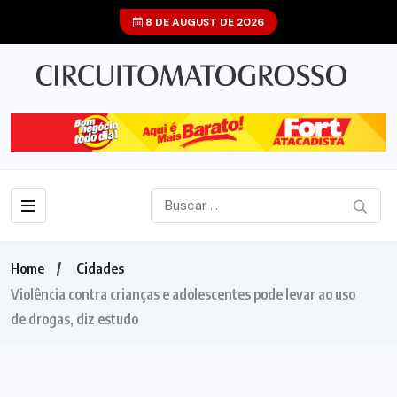
8 DE AUGUST DE 2026
Home
Cidades
Violência contra crianças e adolescentes pode levar ao uso
de drogas, diz estudo