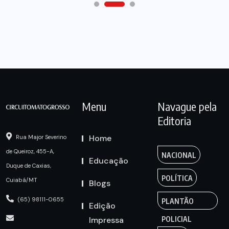
Menu
Navague pela
Editoria
Home
Rua Major Severino
de Queiroz, 455-A,
NACIONAL
Educação
Duque de Caxias,
POLÍTICA
Cuiabá/MT
Blogs
(65) 98111-0655
PLANTÃO
Edição
Impressa
POLICIAL