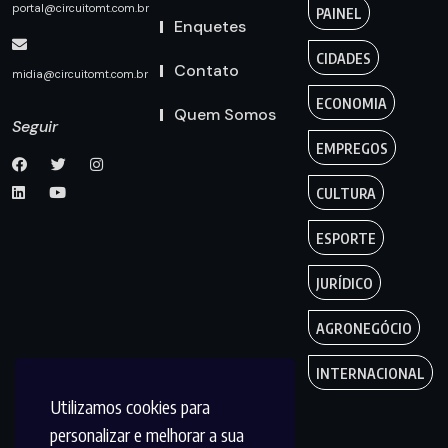
portal@circuitomt.com.br
PAINEL
Enquetes
CIDADES
Contato
midia@circuitomt.com.br
ECONOMIA
Quem Somos
Seguir
EMPREGOS
CULTURA
ESPORTE
JURÍDICO
AGRONEGÓCIO
INTERNACIONAL
Utilizamos cookies para
personalizar e melhorar a sua