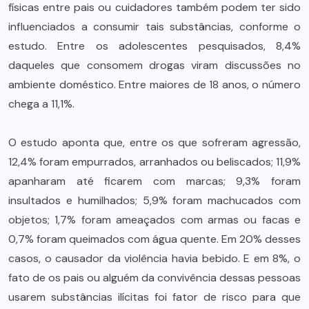
físicas entre pais ou cuidadores também podem ter sido
influenciados a consumir tais substâncias, conforme o
estudo. Entre os adolescentes pesquisados, 8,4%
daqueles que consomem drogas viram discussões no
ambiente doméstico. Entre maiores de 18 anos, o número
chega a 11,1%.
O estudo aponta que, entre os que sofreram agressão,
12,4% foram empurrados, arranhados ou beliscados; 11,9%
apanharam até ficarem com marcas; 9,3% foram
insultados e humilhados; 5,9% foram machucados com
objetos; 1,7% foram ameaçados com armas ou facas e
0,7% foram queimados com água quente. Em 20% desses
casos, o causador da violência havia bebido. E em 8%, o
fato de os pais ou alguém da convivência dessas pessoas
usarem substâncias ilícitas foi fator de risco para que