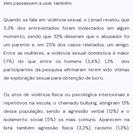
eles passassem a usar também.
Quando se fala em violência sexual, o Lenad revelou que
5,3% dos entrevistados foram molestados em algum
momento, sendo que 33% disseram que o abusador foi
um parente e, em 25% dos casos relatados, um amigo.
Entre as mulheres, a violência sexual doméstica é maior
(7%) do que entre os homens (3,4%). 1,3% dos
participantes da pesquisa afirmaram terem sido vítimas
de exploração sexual para obtenção de lucro.
Os atos de violência física ou psicológica intencionais e
repetitivos na escola, o chamado bullying, atingiram 13%
dessa população, sendo a agressão verbal (12%) e o
isolamento social (5%) os mais comuns. Aparecem na
lista também agressão física (3,2%), racismo (1,3%),