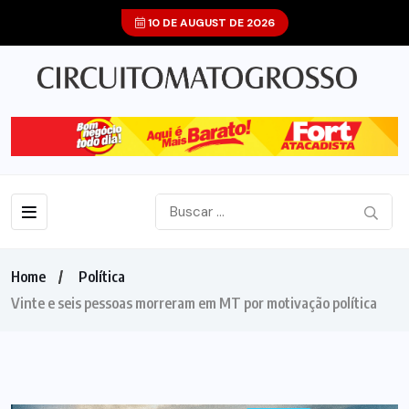
10 DE AUGUST DE 2026
Home
Política
Vinte e seis pessoas morreram em MT por motivação política