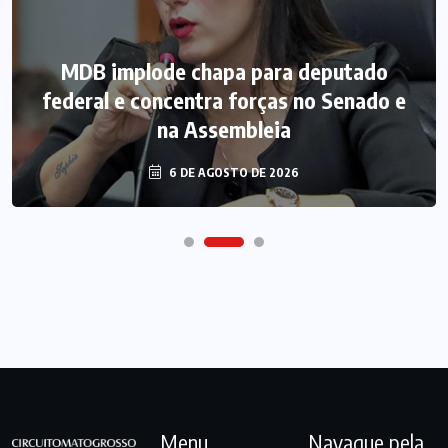
MDB implode chapa para deputado
federal e concentra forças no Senado e
na Assembleia
6 DE AGOSTO DE 2026
Menu
Navague pela