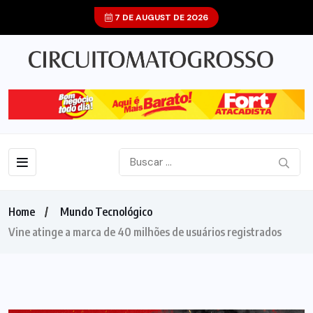
7 DE AUGUST DE 2026
Home
Mundo Tecnológico
Vine atinge a marca de 40 milhões de usuários registrados