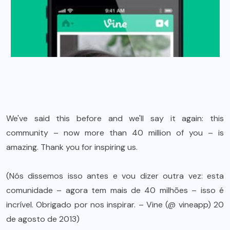
We've said this before and we'll say it again: this
community – now more than 40 million of you – is
amazing. Thank you for inspiring us.
(Nós dissemos isso antes e vou dizer outra vez: esta
comunidade – agora tem mais de 40 milhões – isso é
incrível. Obrigado por nos inspirar. – Vine (@ vineapp) 20
de agosto de 2013)