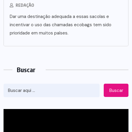
REDAÇÃO
Dar uma destinação adequada a essas sacolas e
incentivar o uso das chamadas ecobags tem sido
prioridade em muitos países.
Buscar
Buscar