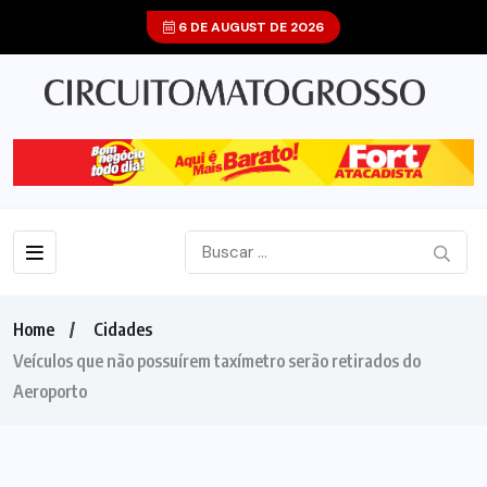
6 DE AUGUST DE 2026
Home
Cidades
Veículos que não possuírem taxímetro serão retirados do
Aeroporto