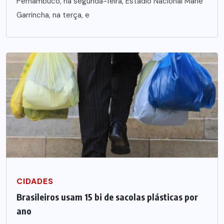
Pernambuco, na segunda-feira, Estádio Nacional Mané
Garrincha, na terça, e
CIDADES
Brasileiros usam 15 bi de sacolas plásticas por
ano