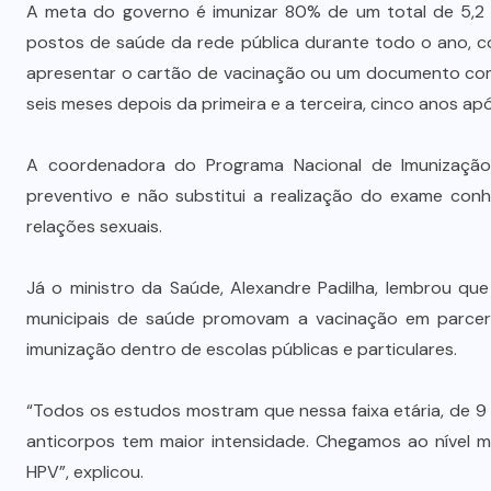
A meta do governo é imunizar 80% de um total de 5,2 m
postos de saúde da rede pública durante todo o ano, co
apresentar o cartão de vacinação ou um documento com 
seis meses depois da primeira e a terceira, cinco anos apó
A coordenadora do Programa Nacional de Imunização,
preventivo e não substitui a realização do exame con
relações sexuais.
Já o ministro da Saúde, Alexandre Padilha, lembrou qu
municipais de saúde promovam a vacinação em parceri
imunização dentro de escolas públicas e particulares.
“Todos os estudos mostram que nessa faixa etária, de 9 
anticorpos tem maior intensidade. Chegamos ao nível 
HPV”, explicou.