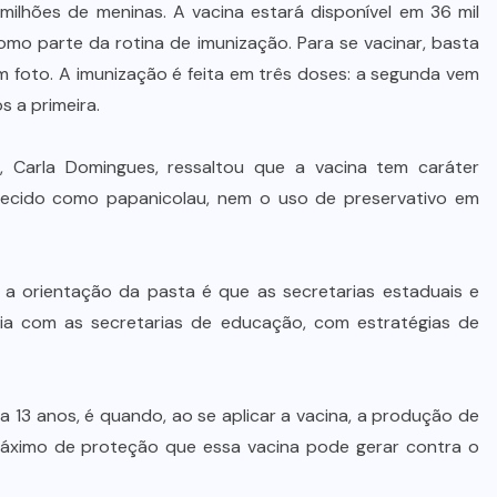
ilhões de meninas. A vacina estará disponível em 36 mil
mo parte da rotina de imunização. Para se vacinar, basta
foto. A imunização é feita em três doses: a segunda vem
s a primeira.
 Carla Domingues, ressaltou que a vacina tem caráter
hecido como papanicolau, nem o uso de preservativo em
e a orientação da pasta é que as secretarias estaduais e
a com as secretarias de educação, com estratégias de
a 13 anos, é quando, ao se aplicar a vacina, a produção de
máximo de proteção que essa vacina pode gerar contra o