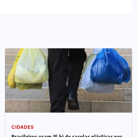
CIDADES
Brasileiros usam 15 bi de sacolas plásticas por