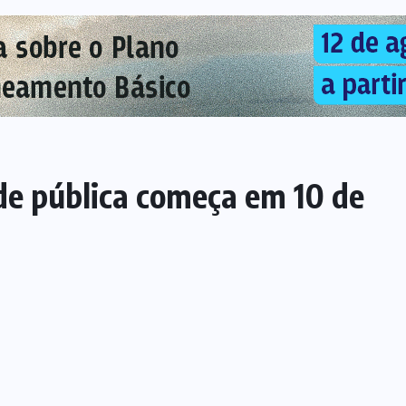
de pública começa em 10 de