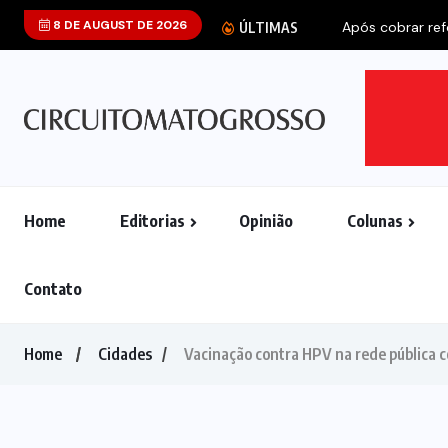
8 DE AUGUST DE 2026
Após cobrar refo
ÚLTIMAS
Home
Editorias
Opinião
Colunas
Contato
Home
Cidades
Vacinação contra HPV na rede pública 