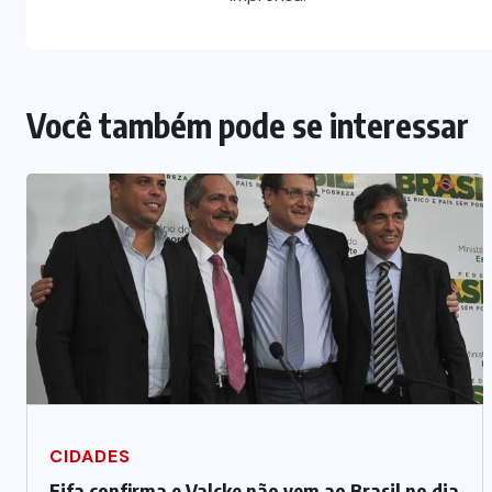
Você também pode se interessar
CIDADES
Fifa confirma e Valcke não vem ao Brasil no dia