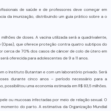
rofissionais de saúde e de professores deve começar em
cia da imunização, distribuindo um guia prático sobre a o
 milhões de doses. A vacina utilizada será a quadrivalente,
(Opas), que oferece proteção contra quatro subtipos do
is por cerca de 70% dos casos de câncer de colo de útero em
será oferecida para adolescentes de 9 a 11 anos.
com o Instituto Butantan e com um laboratório privado. Será
doses durante cinco anos – período necessário para a
no, possibilitou uma economia estimada em R$ 83,5 milhões.
 pele ou mucosas infectadas por meio de relação sexual. O
o momento do parto. A estimativa da Organização Mundial