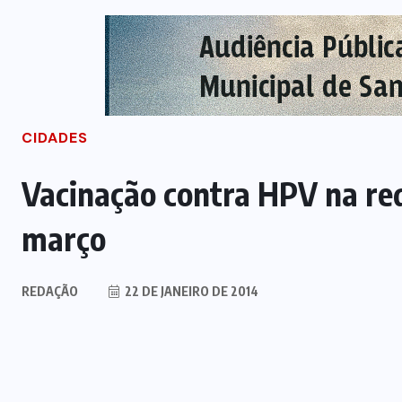
CIDADES
Vacinação contra HPV na re
março
REDAÇÃO
22 DE JANEIRO DE 2014