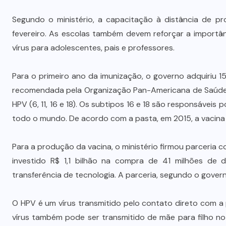
Segundo o ministério, a capacitação à distância de p
fevereiro. As escolas também devem reforçar a importân
vírus para adolescentes, pais e professores.
Para o primeiro ano da imunização, o governo adquiriu 15
recomendada pela Organização Pan-Americana de Saúde 
HPV (6, 11, 16 e 18). Os subtipos 16 e 18 são responsáve
todo o mundo. De acordo com a pasta, em 2015, a vacina 
Para a produção da vacina, o ministério firmou parceria 
investido R$ 1,1 bilhão na compra de 41 milhões de 
transferência de tecnologia. A parceria, segundo o gover
O HPV é um vírus transmitido pelo contato direto com a
vírus também pode ser transmitido de mãe para filho n