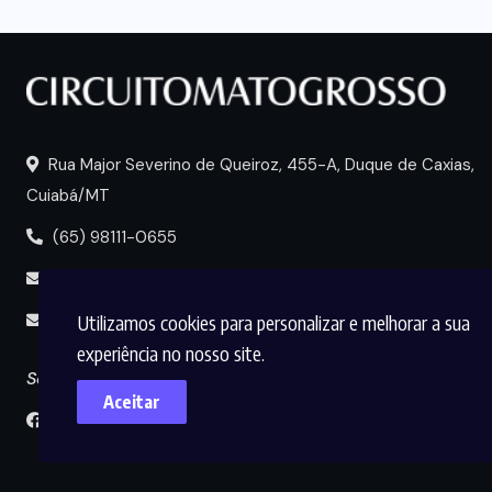
Rua Major Severino de Queiroz, 455-A, Duque de Caxias,
Cuiabá/MT
(65) 98111-0655
portal@circuitomt.com.br
Utilizamos cookies para personalizar e melhorar a sua
midia@circuitomt.com.br
experiência no nosso site.
Seguir
Aceitar