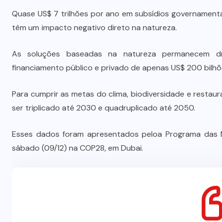
Quase US$ 7 trilhões por ano em subsídios governamenta
têm um
impacto negativo direto na natureza.
As soluções baseadas na natureza permanecem dram
financiamento público e privado de apenas US$ 200 bilhõ
Para cumprir as metas do clima, biodiversidade e restau
ser triplicado até 2030 e quadruplicado até 2050.
Esses dados foram apresentados peloa Programa das 
sábado (09/12) na COP28, em Dubai.