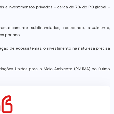
is e investimentos privados – cerca de 7% do PIB global –
aticamente subfinanciadas, recebendo, atualmente,
es por ano.
ração de ecossistemas, o investimento na natureza precisa
Nações Unidas para o Meio Ambiente (PNUMA) no último