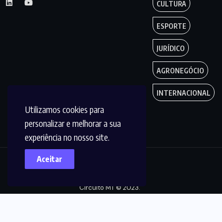
CULTURA
ESPORTE
JURÍDICO
AGRONEGÓCIO
INTERNACIONAL
Utilizamos cookies para
personalizar e melhorar a sua
experiência no nosso site.
Aceitar
Copyright by
Circuito MT © 2023.
Todos os Direitos
são reservados