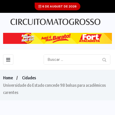
6 DE AUGUST DE 2026
Home
Cidades
Universidade do Estado concede 98 bolsas para acadêmicos
carentes