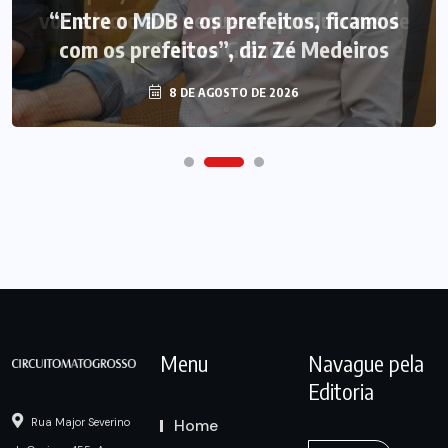
“Entre o MDB e os prefeitos, ficamos
com os prefeitos”, diz Zé Medeiros
8 DE AGOSTO DE 2026
Menu
Navague pela
Editoria
Home
Rua Major Severino