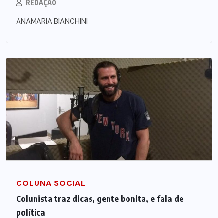
REDAÇÃO
ANAMARIA BIANCHINI
COLUNA SOCIAL
Colunista traz dicas, gente bonita, e fala de
política