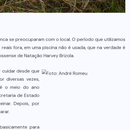
nca se preocuparam com o local. O período que utilizamos
 reais fora, em uma piscina não é usada, que na verdade é
ssense de Natação Harvey Brizola.
r cuidar desde que
r diversas vezes,
té o meio do ano
cretaria de Estado
inar. Depois, por
arar.
 basicamente para