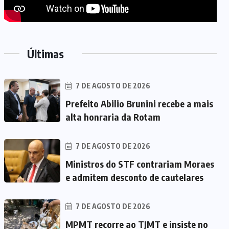
Últimas
7 DE AGOSTO DE 2026
Prefeito Abilio Brunini recebe a mais
alta honraria da Rotam
7 DE AGOSTO DE 2026
Ministros do STF contrariam Moraes
e admitem desconto de cautelares
7 DE AGOSTO DE 2026
MPMT recorre ao TJMT e insiste no