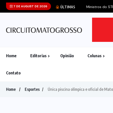
7 DE AUGUST DE 2026
Ministros do ST
ÚLTIMAS
Home
Editorias
Opinião
Colunas
Contato
Home
Esportes
Única piscina olímpica e oficial de Mat