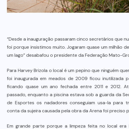
“Desde a inauguração passaram cinco secretários que nu
foi porque insistimos muito. Jogaram quase um milhão de
um lago” desabafou o presidente da Federação Mato-Gro
Para Harvey Brizola o local é um pepino que ninguém que
foi inaugurada em meados de 2009 ficou inutilizada po
ficando quase um ano fechada entre 2011 e 2012. A
passado, enquanto a piscina estava sob a guarda da Se
de Esportes os nadadores conseguiam usa-la para tre
conta da sujeira causada pela obra da Arena foi preciso p
Em grande parte porque a limpeza feita no local era