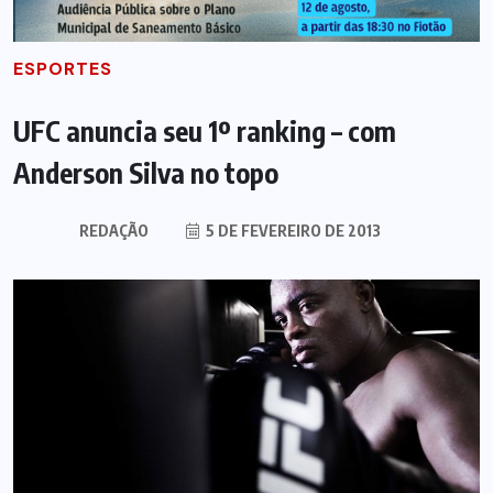
ESPORTES
UFC anuncia seu 1º ranking – com
Anderson Silva no topo
REDAÇÃO
5 DE FEVEREIRO DE 2013