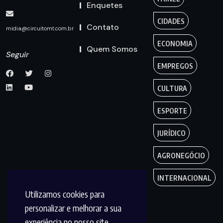
Enquetes
CIDADES
Contato
midia@circuitomt.com.br
ECONOMIA
Quem Somos
Seguir
EMPREGOS
CULTURA
ESPORTE
JURÍDICO
AGRONEGÓCIO
INTERNACIONAL
Utilizamos cookies para
personalizar e melhorar a sua
experiência no nosso site.