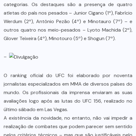
categorias. Os destaques são a presença de quatro
atletas do país nos pesados – Junior Cigano (1º), Fabrício
Werdum (2º), Antônio Pezão (4º) e Minotauro (7º) – e
outros quatro nos meio-pesados – Lyoto Machida (2º),
Glover Teixeira (4º), Minotouro (5º) e Shogun (7º).
–
O ranking oficial do UFC foi elaborado por noventa
jornalistas especializados em MMA de diversos países do
mundo. Os profissionais da imprensa enviaram as suas
avaliações logo após as lutas do UFC 156, realizado no
último sábado em Las Vegas.
A existência da novidade, no entanto, não vai impedir a
realização de combates que podem parecer sem sentido
pelos critérios técnicos – mas que são justificáveis pelo