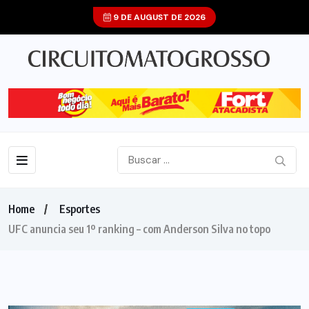
9 DE AUGUST DE 2026
Home
Esportes
UFC anuncia seu 1º ranking – com Anderson Silva no topo