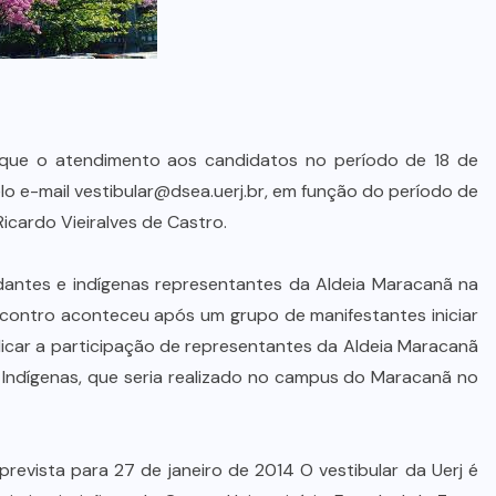
a que o atendimento aos candidatos no período de 18 de
lo e-mail vestibular@dsea.uerj.br, em função do período de
Ricardo Vieiralves de Castro.
udantes e indígenas representantes da Aldeia Maracanã na
 encontro aconteceu após um grupo de manifestantes iniciar
dicar a participação de representantes da Aldeia Maracanã
 Indígenas, que seria realizado no campus do Maracanã no
prevista para 27 de janeiro de 2014 O vestibular da Uerj é