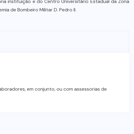
ia instituição e do Centro Universitário Estadual da Zona
ia de Bombeiro Militar D. Pedro II.
laboradores, em conjunto, ou com assessorias de