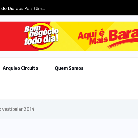
Arquivo Circuito
Quem Somos
o vestibular 2014