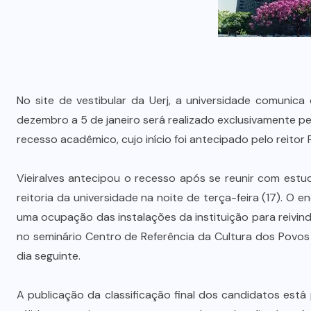
No site de vestibular da Uerj, a universidade comunic
dezembro a 5 de janeiro será realizado exclusivamente pe
recesso acadêmico, cujo início foi antecipado pelo reitor 
Vieiralves antecipou o recesso após se reunir com est
reitoria da universidade na noite de terça-feira (17). O
uma ocupação das instalações da instituição para reivin
no seminário Centro de Referência da Cultura dos Povos
dia seguinte.
A publicação da classificação final dos candidatos está 