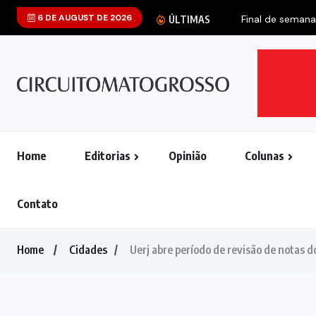
6 DE AUGUST DE 2026
ÚLTIMAS
Home
Editorias
Opinião
Colunas
Contato
Home
Cidades
Uerj abre período de revisão de notas d