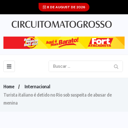
8 DE AUGUST DE 2026
Home
Internacional
Turista italiano é detido no Rio sob suspeita de abusar de
menina