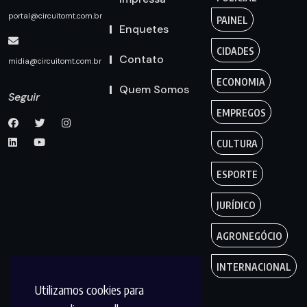
portal@circuitomt.com.br
PAINEL
Enquetes
CIDADES
Contato
midia@circuitomt.com.br
ECONOMIA
Quem Somos
Seguir
EMPREGOS
CULTURA
ESPORTE
JURÍDICO
AGRONEGÓCIO
INTERNACIONAL
Utilizamos cookies para