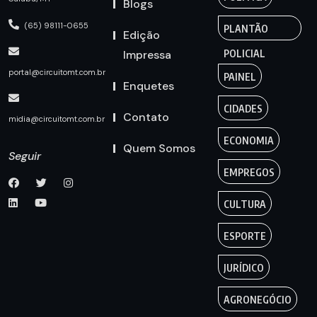
Blogs
(65) 98111-0655
PLANTÃO
Edição
Impressa
POLICIAL
portal@circuitomt.com.br
PAINEL
Enquetes
CIDADES
Contato
midia@circuitomt.com.br
ECONOMIA
Quem Somos
Seguir
EMPREGOS
CULTURA
ESPORTE
JURÍDICO
AGRONEGÓCIO