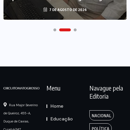
7 DE AGOSTO DE 2026
Menu
Navague pela
Editoria
Home
Rua Major Severino
de Queiroz, 455-A,
NACIONAL
Educação
Duque de Caxias,
POLÍTICA
Cuiabá/MT