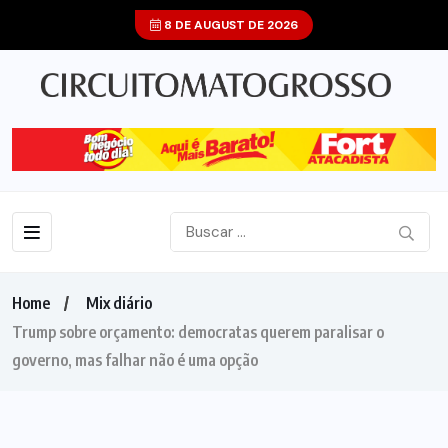
8 DE AUGUST DE 2026
Home
Mix diário
Trump sobre orçamento: democratas querem paralisar o
governo, mas falhar não é uma opção