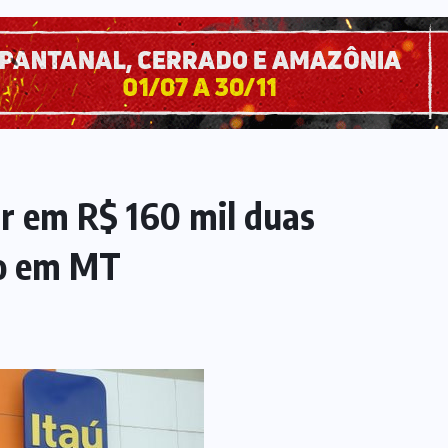
ar em R$ 160 mil duas
ão em MT