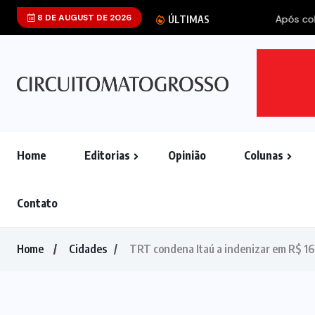
8 DE AUGUST DE 2026
Após cobrar refo
ÚLTIMAS
Home
Editorias
Opinião
Colunas
Contato
Home
Cidades
TRT condena Itaú a indenizar em R$ 16