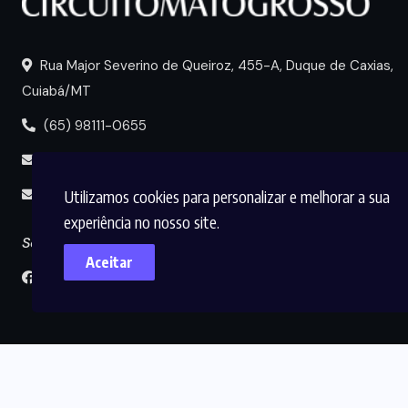
Rua Major Severino de Queiroz, 455-A, Duque de Caxias,
Cuiabá/MT
(65) 98111-0655
portal@circuitomt.com.br
Utilizamos cookies para personalizar e melhorar a sua
midia@circuitomt.com.br
experiência no nosso site.
Seguir
Aceitar