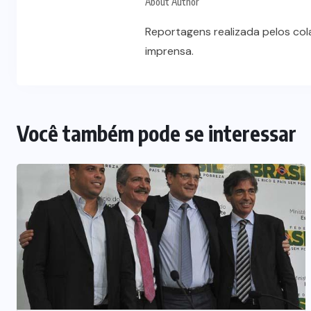
About Author
Reportagens realizada pelos co
imprensa.
Você também pode se interessar