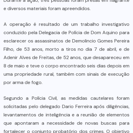
Durante a ação, três pessoas foram presas em flagrante
e diversos materiais foram apreendidos.
A operação é resultado de um trabalho investigativo
conduzido pela Delegacia de Polícia de Dom Aquino para
esclarecer os assassinatos de Demolincio Gomes Pereira
Filho, de 53 anos, morto a tiros no dia 7 de abril, e de
Adenir Alves de Freitas, de 52 anos, que desapareceu em
8 de maio e teve o corpo encontrado seis dias depois em
uma propriedade rural, também com sinais de execução
por arma de fogo.
Segundo a Polícia Civil, as medidas cautelares foram
solicitadas pelo delegado Dario Ferreira após diligências,
levantamentos de inteligência e a reunião de elementos
que apontaram a necessidade de novas buscas para
fortalecer o conjunto probatório dos crimes. O objetivo