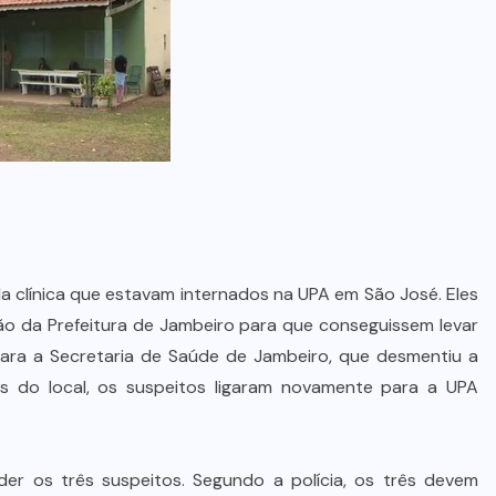
da clínica que estavam internados na UPA em São José. Eles
ção da Prefeitura de Jambeiro para que conseguissem levar
 para a Secretaria de Saúde de Jambeiro, que desmentiu a
ntes do local, os suspeitos ligaram novamente para a UPA
nder os três suspeitos. Segundo a polícia, os três devem