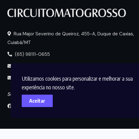
Rua Major Severino de Queiroz, 455-A, Duque de Caxias,
Cuiabá/MT
(65) 98111-0655
portal@circuitomt.com.br
Utilizamos cookies para personalizar e melhorar a sua
midia@circuitomt.com.br
experiência no nosso site.
Seguir
Aceitar