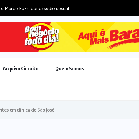
Arquivo Circuito
Quem Somos
ntes em clínica de São José