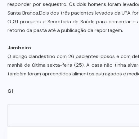
responder por sequestro. Os dois homens foram levados
Santa Branca.Dois dos três pacientes levados da UPA foram
O G1 procurou a Secretaria de Saúde para comentar o 
retorno da pasta até a publicação da reportagem.
Jambeiro
O abrigo clandestino com 26 pacientes idosos e com defi
manhã de última sexta-feira (25). A casa não tinha alv
também foram apreendidos alimentos estragados e medi
G1