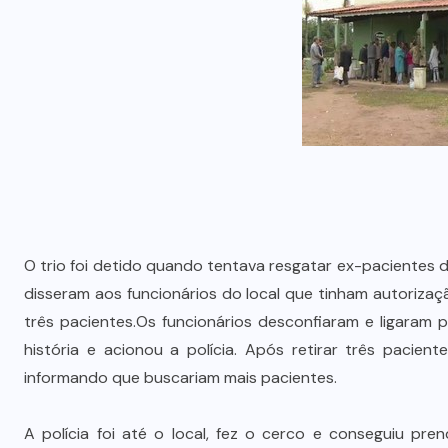
O trio foi detido quando tentava resgatar ex-pacientes 
disseram aos funcionários do local que tinham autoriza
três pacientes.Os funcionários desconfiaram e ligaram
história e acionou a polícia. Após retirar três pacie
informando que buscariam mais pacientes.
A polícia foi até o local, fez o cerco e conseguiu pre