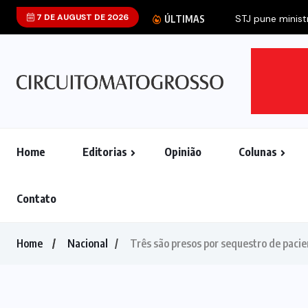
7 DE AUGUST DE 2026
ÚLTIMAS
Home
Editorias
Opinião
Colunas
Contato
Home
Nacional
Três são presos por sequestro de pacie