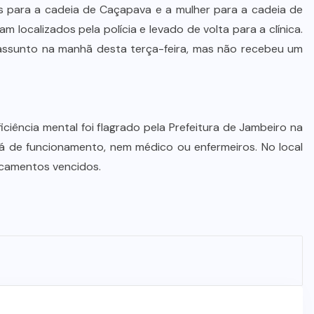
 para a cadeia de Caçapava e a mulher para a cadeia de
 localizados pela polícia e levado de volta para a clínica.
assunto na manhã desta terça-feira, mas não recebeu um
ciência mental foi flagrado pela Prefeitura de Jambeiro na
ará de funcionamento, nem médico ou enfermeiros. No local
camentos vencidos.