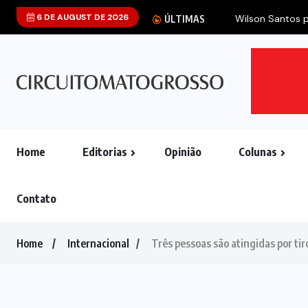
6 DE AUGUST DE 2026
Wilson Santos pr
ÚLTIMAS
Home
Editorias
Opinião
Colunas
Contato
Home
Internacional
Três pessoas são atingidas por tir