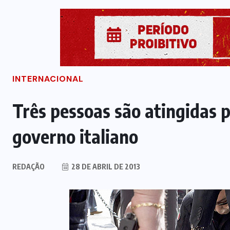
INTERNACIONAL
Três pessoas são atingidas p
governo italiano
REDAÇÃO
28 DE ABRIL DE 2013