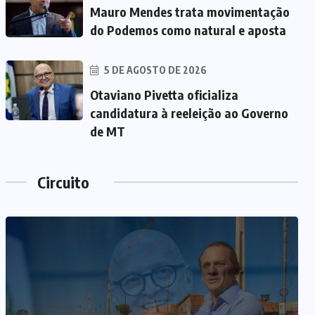
Mauro Mendes trata movimentação
do Podemos como natural e aposta
5 DE AGOSTO DE 2026
Otaviano Pivetta oficializa
candidatura à reeleição ao Governo
de MT
Circuito