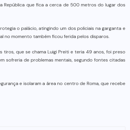
 da República que fica a cerca de 500 metros do lugar dos
tegia o palácio, atingindo um dos policiais na garganta e
al no momento também ficou ferida pelos disparos.
s tiros, que se chama Luigi Preiti e teria 49 anos, foi preso
em sofreria de problemas mentais, segundo fontes citadas
urança e isolaram a área no centro de Roma, que recebe