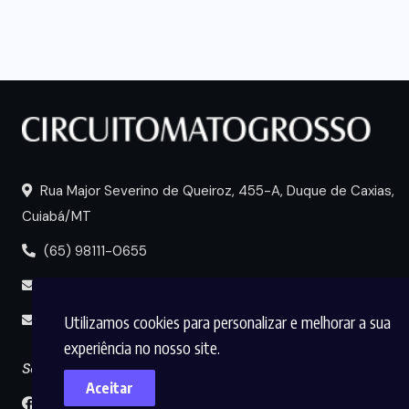
Rua Major Severino de Queiroz, 455-A, Duque de Caxias,
Cuiabá/MT
(65) 98111-0655
portal@circuitomt.com.br
Utilizamos cookies para personalizar e melhorar a sua
midia@circuitomt.com.br
experiência no nosso site.
Seguir
Aceitar