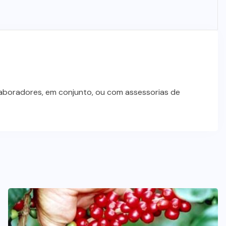
Wilson Santos projeta novos
investimentos para viabilizar 10
mil lotes com infraestrutura
completa
5 DE AGOSTO DE 2026
laboradores, em conjunto, ou com assessorias de