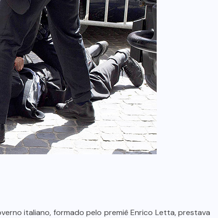
no italiano, formado pelo premiê Enrico Letta, prestava