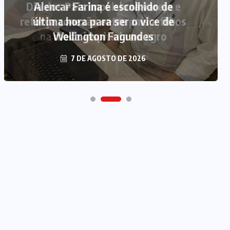
Alencar Farina é escolhido de
última hora para ser o vice de
Wellington Fagundes
7 DE AGOSTO DE 2026