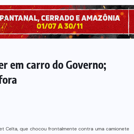
er em carro do Governo;
fora
et Celta, que chocou frontalmente contra uma camionete