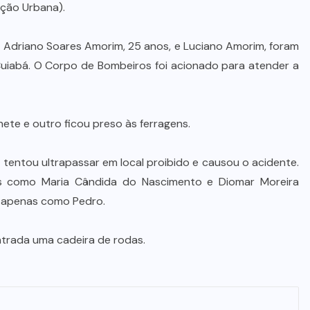
ação Urbana).
s Adriano Soares Amorim, 25 anos, e Luciano Amorim, foram
iabá. O Corpo de Bombeiros foi acionado para atender a
ete e outro ficou preso às ferragens.
 tentou ultrapassar em local proibido e causou o acidente.
imas como Maria Cândida do Nascimento e Diomar Moreira
 apenas como Pedro.
ntrada uma cadeira de rodas.