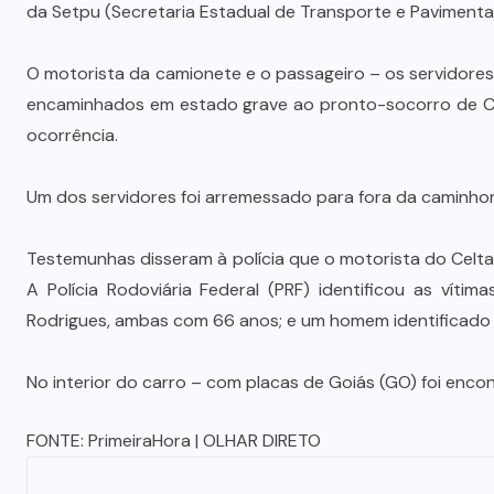
da Setpu (Secretaria Estadual de Transporte e Paviment
O motorista da camionete e o passageiro – os servidore
encaminhados em estado grave ao pronto-socorro de Cu
ocorrência.
Um dos servidores foi arremessado para fora da caminhon
Testemunhas disseram à polícia que o motorista do Celta
A Polícia Rodoviária Federal (PRF) identificou as vít
Rodrigues, ambas com 66 anos; e um homem identificado
No interior do carro – com placas de Goiás (GO) foi enco
FONTE:
PrimeiraHora
| OLHAR DIRETO