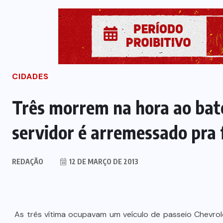
CIDADES
Três morrem na hora ao bat
servidor é arremessado pra 
REDAÇÃO
12 DE MARÇO DE 2013
As três vítima ocupavam um veículo de passeio Chevrol