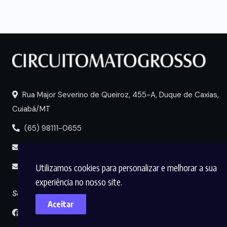
Rua Major Severino de Queiroz, 455-A, Duque de Caxias,
Cuiabá/MT
(65) 98111-0655
portal@circuitomt.com.br
Utilizamos cookies para personalizar e melhorar a sua
midia@circuitomt.com.br
experiência no nosso site.
Seguir
Aceitar