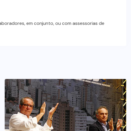
Wilson Santos projeta novos
investimentos para viabilizar 10
laboradores, em conjunto, ou com assessorias de
mil lotes com infraestrutura
completa
5 DE AGOSTO DE 2026