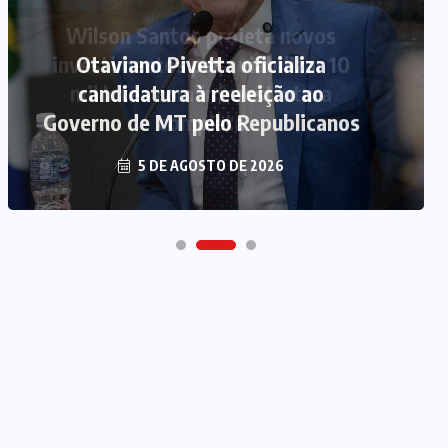
Otaviano Pivetta oficializa
candidatura à reeleição ao
Governo de MT pelo Republicanos
5 DE AGOSTO DE 2026