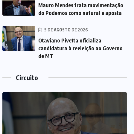
Mauro Mendes trata movimentação
do Podemos como natural e aposta
5 DE AGOSTO DE 2026
Otaviano Pivetta oficializa
candidatura à reeleição ao Governo
de MT
Circuito