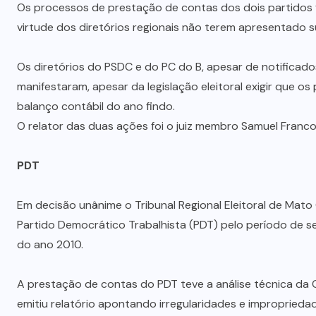
Os processos de prestação de contas dos dois partidos fo
virtude dos diretórios regionais não terem apresentado su
Os diretórios do PSDC e do PC do B, apesar de notificad
manifestaram, apesar da legislação eleitoral exigir que os 
balanço contábil do ano findo.
O relator das duas ações foi o juiz membro Samuel Franco 
PDT
Em decisão unânime o Tribunal Regional Eleitoral de Ma
Partido Democrático Trabalhista (PDT) pelo período de se
do ano 2010.
A prestação de contas do PDT teve a análise técnica da 
emitiu relatório apontando irregularidades e improprieda