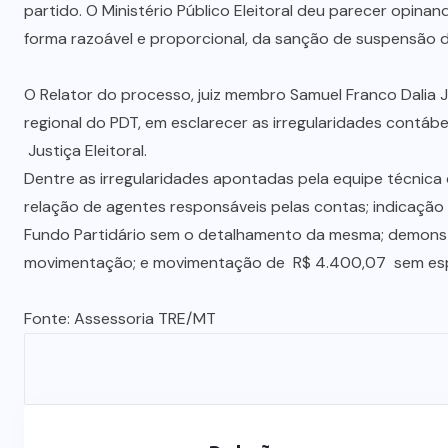
partido. O Ministério Público Eleitoral deu parecer opin
forma razoável e proporcional, da sanção de suspensão d
O Relator do processo, juiz membro Samuel Franco Dalia J
regional do PDT, em esclarecer as irregularidades contáb
Justiça Eleitoral.
Dentre as irregularidades apontadas pela equipe técnica 
relação de agentes responsáveis pelas contas; indicaçã
Fundo Partidário sem o detalhamento da mesma; demonst
movimentação; e movimentação de R$ 4.400,07 sem esp
Fonte: Assessoria TRE/MT