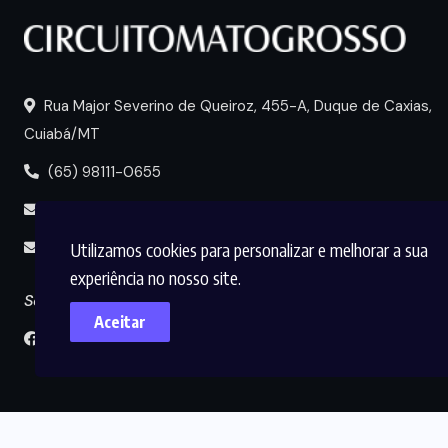
Rua Major Severino de Queiroz, 455-A, Duque de Caxias,
Cuiabá/MT
(65) 98111-0655
portal@circuitomt.com.br
Utilizamos cookies para personalizar e melhorar a sua
midia@circuitomt.com.br
experiência no nosso site.
Seguir
Aceitar