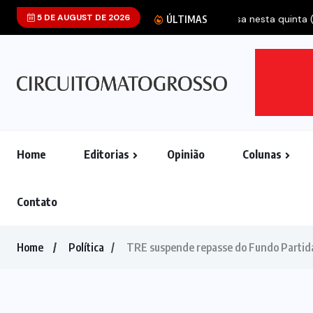
5 DE AUGUST DE 2026
ÚLTIMAS
Home
Editorias
Opinião
Colunas
Contato
Home
Política
TRE suspende repasse do Fundo Partidá