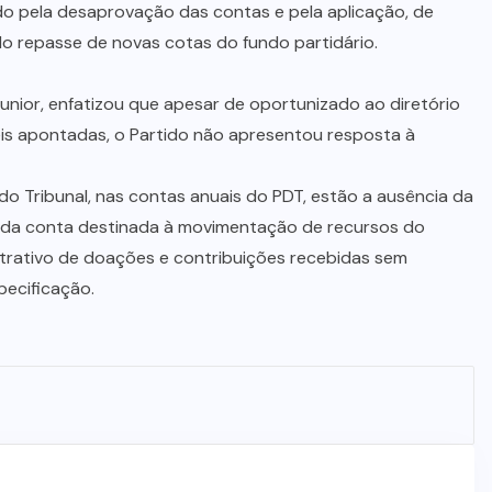
ando pela desaprovação das contas e pela aplicação, de
o repasse de novas cotas do fundo partidário.
unior, enfatizou que apesar de oportunizado ao diretório
eis apontadas, o Partido não apresentou resposta à
do Tribunal, nas contas anuais do PDT, estão a ausência da
o da conta destinada à movimentação de recursos do
rativo de doações e contribuições recebidas sem
ecificação.