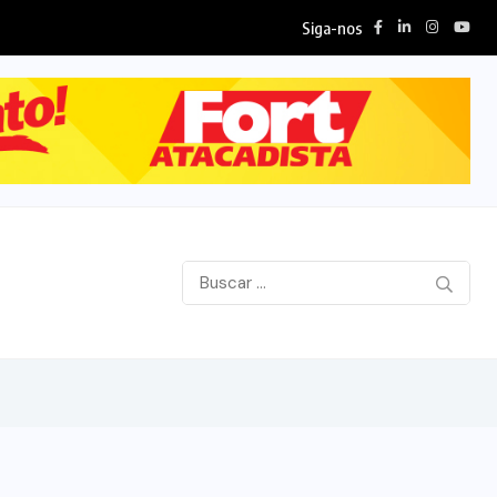
Siga-nos
Wilson Santos projeta novos investimentos para v