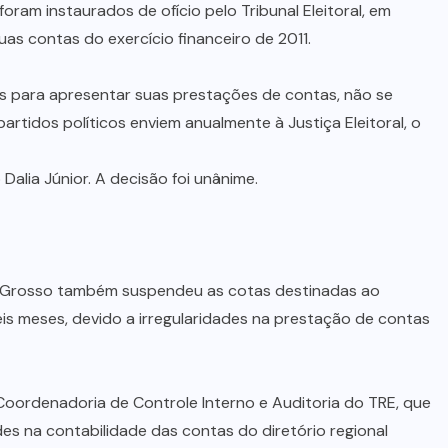
ram instaurados de ofício pelo Tribunal Eleitoral, em
as contas do exercício financeiro de 2011.
os para apresentar suas prestações de contas, não se
partidos políticos enviem anualmente à Justiça Eleitoral, o
Dalia Júnior. A decisão foi unânime.
to Grosso também suspendeu as cotas destinadas ao
is meses, devido a irregularidades na prestação de contas
Coordenadoria de Controle Interno e Auditoria do TRE, que
des na contabilidade das contas do diretório regional