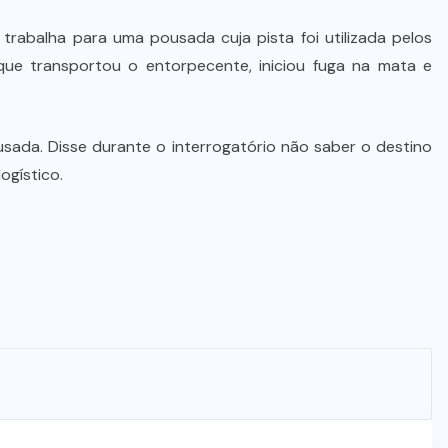
 trabalha para uma pousada cuja pista foi utilizada pelos
que transportou o entorpecente, iniciou fuga na mata e
usada. Disse durante o interrogatório não saber o destino
ogístico.