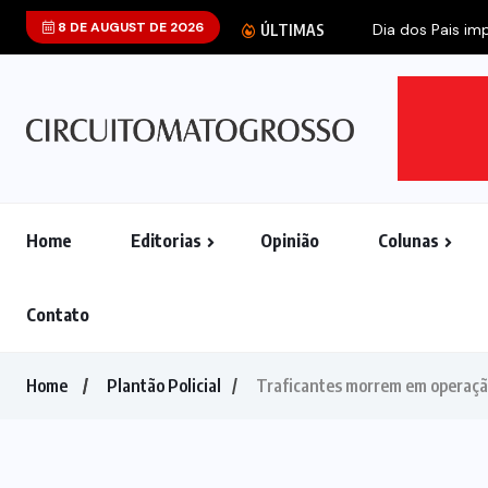
8 DE AUGUST DE 2026
Dia dos Pais imp
ÚLTIMAS
Home
Editorias
Opinião
Colunas
Contato
Home
Plantão Policial
Traficantes morrem em operaçã