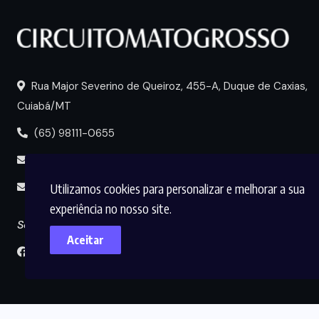
Rua Major Severino de Queiroz, 455-A, Duque de Caxias,
Cuiabá/MT
(65) 98111-0655
portal@circuitomt.com.br
Utilizamos cookies para personalizar e melhorar a sua
midia@circuitomt.com.br
experiência no nosso site.
Seguir
Aceitar