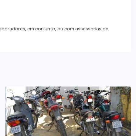
Dia dos Pais impulsiona varejo e
reforça conexão entre pais e filhos
na moda inspirada no agro
laboradores, em conjunto, ou com assessorias de
7 DE AGOSTO DE 2026