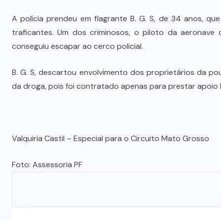
A polícia prendeu em flagrante B. G. S, de 34 anos, que
traficantes. Um dos criminosos, o piloto da aeronave 
conseguiu escapar ao cerco policial.
B. G. S, descartou envolvimento dos proprietários da po
da droga, pois foi contratado apenas para prestar apoio l
Valquiria Castil – Especial para o Circuito Mato Grosso
Foto: Assessoria PF