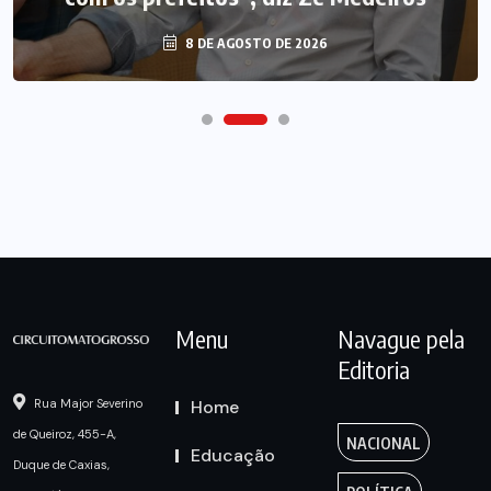
8 DE AGOSTO DE 2026
Menu
Navague pela
Editoria
Home
Rua Major Severino
de Queiroz, 455-A,
NACIONAL
Educação
Duque de Caxias,