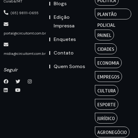
POLÍTICA
Cuiabá/MT
Blogs
(65) 98111-0655
PLANTÃO
Edição
Impressa
POLICIAL
portal@circuitomt.com.br
PAINEL
Enquetes
CIDADES
Contato
midia@circuitomt.com.br
ECONOMIA
Quem Somos
Seguir
EMPREGOS
CULTURA
ESPORTE
JURÍDICO
AGRONEGÓCIO