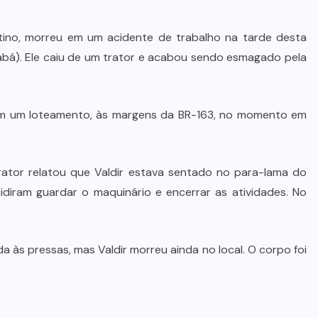
tino, morreu em um acidente de trabalho na tarde desta
iabá). Ele caiu de um trator e acabou sendo esmagado pela
 em um loteamento, às margens da BR-163, no momento em
trator relatou que Valdir estava sentado no para-lama do
diram guardar o maquinário e encerrar as atividades. No
às pressas, mas Valdir morreu ainda no local. O corpo foi