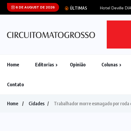
6 DE AUGUST DE 2026
Hotel Deville D
ÚLTIMAS
Home
Editorias
Opinião
Colunas
Contato
Home
Cidades
Trabalhador morre esmagado por roda d