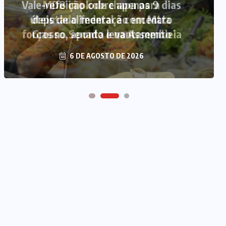
Vale-refeição cobre apenas 9 dias
úteis de alimentação em Mato
Grosso, aponta levantamento
6 DE AGOSTO DE 2026