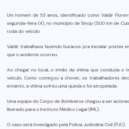
Um homem de 53 anos, identificado como Valdir Floren
segunda-feira (4), no município de Sinop (500 km de Cu
roda do veículo.
Valdir trabalhava fazendo buracos pra instalar postes
que o acidente ocorreu.
Ao chegar no local, o irmão da vítima que conduzia o 
veículo. Como começou a chover, os trabalhadores deci
entanto, a vítima sofreu uma queda e foi atropelada.
Uma equipe do Corpo de Bombeiros chegou a ser acionada 
liberado para o Instituto Médico Legal (IML).
Wilson Santos projeta novos
O caso será investigado pela Polícia Judiciária Civil (PJC).