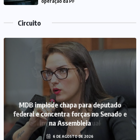
operação da PF
Circuito
MDB implode chapa para deputado
federal e concentra forças no Senado e
na Assembleia
6 DE AGOSTO DE 2026