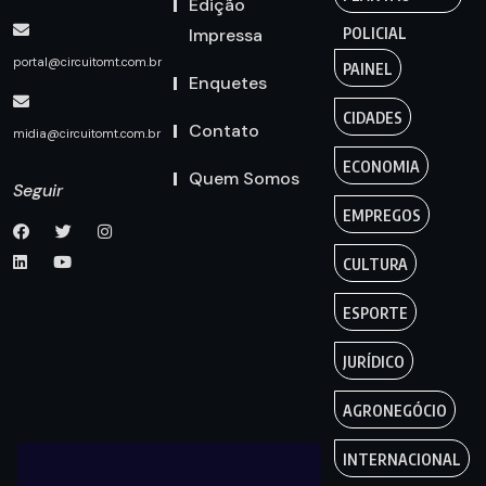
Edição
Impressa
POLICIAL
portal@circuitomt.com.br
PAINEL
Enquetes
CIDADES
Contato
midia@circuitomt.com.br
ECONOMIA
Quem Somos
Seguir
EMPREGOS
CULTURA
ESPORTE
JURÍDICO
AGRONEGÓCIO
INTERNACIONAL