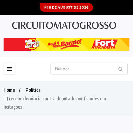
6 DE AUGUST DE 2026
Home
Política
TJ recebe denúncia contra deputado por fraudes em
licitações