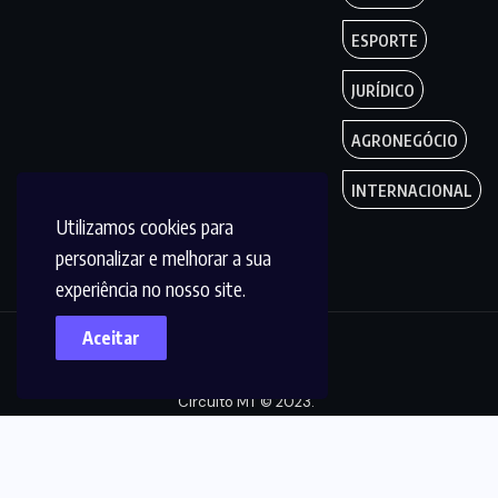
ESPORTE
JURÍDICO
AGRONEGÓCIO
INTERNACIONAL
Utilizamos cookies para
personalizar e melhorar a sua
experiência no nosso site.
Aceitar
Copyright by
Circuito MT © 2023.
Todos os Direitos
são reservados