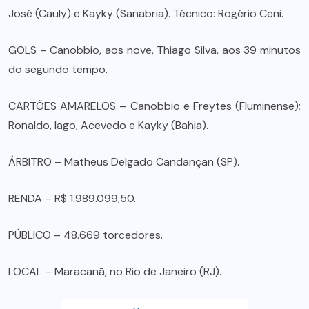
José (Cauly) e Kayky (Sanabria). Técnico: Rogério Ceni.
GOLS – Canobbio, aos nove, Thiago Silva, aos 39 minutos
do segundo tempo.
CARTÕES AMARELOS – Canobbio e Freytes (Fluminense);
Ronaldo, Iago, Acevedo e Kayky (Bahia).
ÁRBITRO – Matheus Delgado Candançan (SP).
RENDA – R$ 1.989.099,50.
PÚBLICO – 48.669 torcedores.
LOCAL – Maracanã, no Rio de Janeiro (RJ).