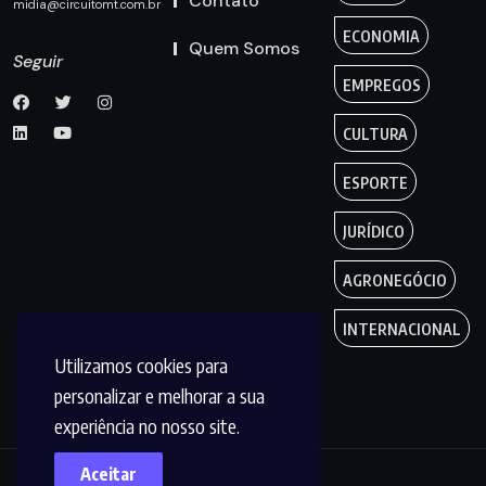
Contato
midia@circuitomt.com.br
ECONOMIA
Quem Somos
Seguir
EMPREGOS
CULTURA
ESPORTE
JURÍDICO
AGRONEGÓCIO
INTERNACIONAL
Utilizamos cookies para
personalizar e melhorar a sua
experiência no nosso site.
Aceitar