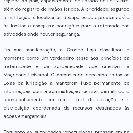
regiões do país, especialmente no Estado de La Guaira,
além do registro de irmãos feridos. A prioridade, segundo
a instituição, é localizar os desaparecidos, prestar auxílio
às famílias e assegurar condições para a retomada das
atividades onde houver segurança.
Em sua manifestação, a Grande Loja classificou o
momento como um verdadeiro teste aos princípios da
fraternidade e da solidariedade que orientam a
Maçonaria Universal. O comunicado conclama todas as
Lojas da jurisdição a manterem fluxo permanente de
informações com a administração central, permitindo o
acompanhamento em tempo real da situação e a
distribuição coordenada de recursos destinados às
ações emergenciais.
Enquanto as autoridades venezuelanas prosseguem na