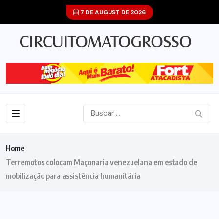
7 DE AUGUST DE 2026
Home
Terremotos colocam Maçonaria venezuelana em estado de
mobilização para assistência humanitária