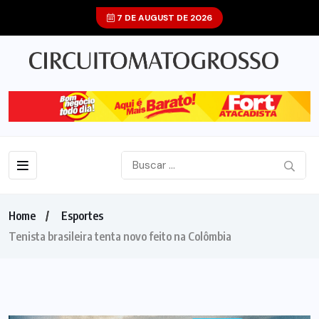
7 DE AUGUST DE 2026
Home
Esportes
Tenista brasileira tenta novo feito na Colômbia