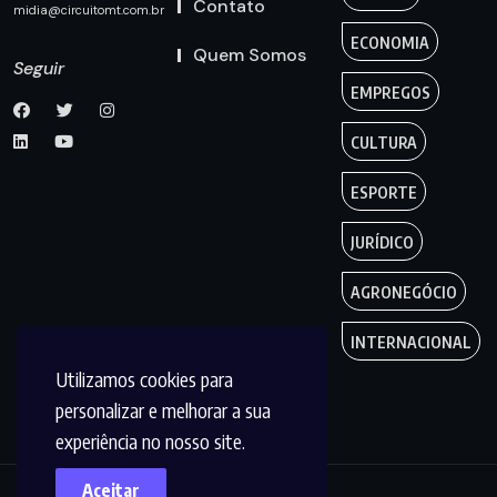
Contato
midia@circuitomt.com.br
ECONOMIA
Quem Somos
Seguir
EMPREGOS
CULTURA
ESPORTE
JURÍDICO
AGRONEGÓCIO
INTERNACIONAL
Utilizamos cookies para
personalizar e melhorar a sua
experiência no nosso site.
Aceitar