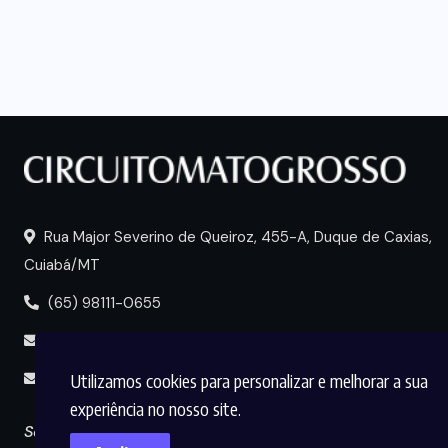
Rua Major Severino de Queiroz, 455-A, Duque de Caxias,
Cuiabá/MT
(65) 98111-0655
portal@circuitomt.com.br
Utilizamos cookies para personalizar e melhorar a sua
midia@circuitomt.com.br
experiência no nosso site.
Seguir