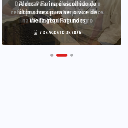
Alencar Farina é escolhido de
última hora para ser o vice de
Wellington Fagundes
7 DE AGOSTO DE 2026