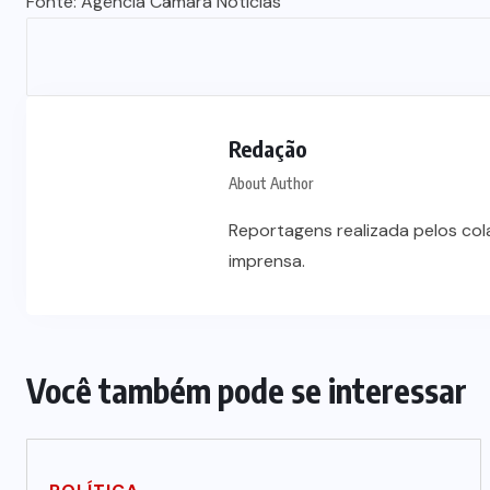
Fonte: Agência Câmara Notícias
Redação
About Author
Reportagens realizada pelos co
imprensa.
Você também pode se interessar