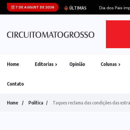
7 DE AUGUST DE 2026
ÚLTIMAS
Home
Editorias
Opinião
Colunas
Contato
Home
Política
Taques reclama das condições das estr