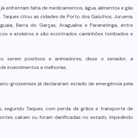
já enfrentam falta de medicamentos, água, alimentos e gás
s. Taques citou as cidades de Porto dos Gaúchos, Juruena,
raguaia, Barra do Garças, Araguaína e Paranatinga, entre
acos e atoleiros e são econtrados caminhões tombados e
 serem positivos e animadores, disse o senador, a
de investimentos e melhorias.
 mato-grossenses já declararam estado de emergência pela
s, segundo Taques, com perda de grãos e transporte de
e pontes caíram ou foram danificadas no estado, impedindo