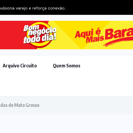
Arquivo Circuito
Quem Somos
adas de Mato Grosso