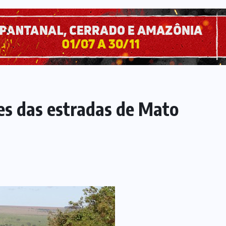
es das estradas de Mato