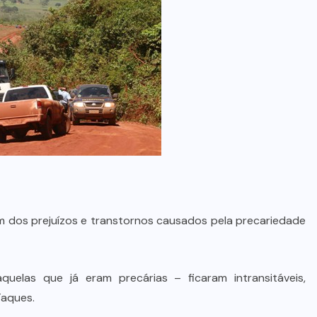
m dos prejuízos e transtornos causados pela precariedade
elas que já eram precárias – ficaram intransitáveis,
Taques.