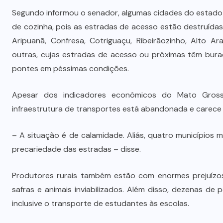
Segundo informou o senador, algumas cidades do estado 
de cozinha, pois as estradas de acesso estão destruída
Aripuanã, Confresa, Cotriguaçu, Ribeirãozinho, Alto A
outras, cujas estradas de acesso ou próximas têm bur
pontes em péssimas condições.
Apesar dos indicadores econômicos do Mato Grosso
infraestrutura de transportes está abandonada e carece 
– A situação é de calamidade. Aliás, quatro municípios
precariedade das estradas – disse.
Produtores rurais também estão com enormes prejuízo
safras e animais inviabilizados. Além disso, dezenas d
inclusive o transporte de estudantes às escolas.