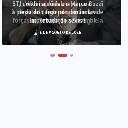
MDB implode chapa para
deputado federal e concentra
forças no Senado e na Assembleia
6 DE AGOSTO DE 2026