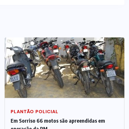
PLANTÃO POLICIAL
Em Sorriso 66 motos são apreendidas em
operação da PM