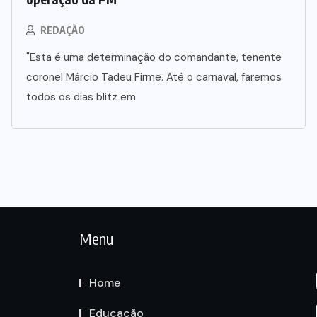
REDAÇÃO
"Esta é uma determinação do comandante, tenente
coronel Márcio Tadeu Firme. Até o carnaval, faremos
todos os dias blitz em
Menu
Home
Educação