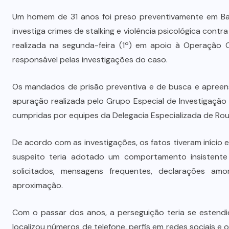
Um homem de 31 anos foi preso preventivamente em Bar
investiga crimes de stalking e violência psicológica contr
realizada na segunda-feira (1º) em apoio à Operação C
responsável pelas investigações do caso.
Os mandados de prisão preventiva e de busca e apreen
apuração realizada pelo Grupo Especial de Investigação 
cumpridas por equipes da Delegacia Especializada de Rou
De acordo com as investigações, os fatos tiveram início 
suspeito teria adotado um comportamento insistente 
solicitados, mensagens frequentes, declarações am
aproximação.
Com o passar dos anos, a perseguição teria se estendido
localizou números de telefone, perfis em redes sociais e