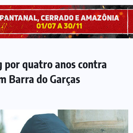
g por quatro anos contra
em Barra do Garças