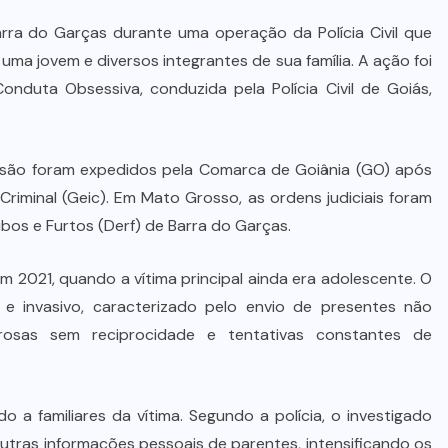
ra do Garças durante uma operação da Polícia Civil que
a uma jovem e diversos integrantes de sua família. A ação foi
onduta Obsessiva, conduzida pela Polícia Civil de Goiás,
são foram expedidos pela Comarca de Goiânia (GO) após
Criminal (Geic). Em Mato Grosso, as ordens judiciais foram
bos e Furtos (Derf) de Barra do Garças.
em 2021, quando a vítima principal ainda era adolescente. O
e invasivo, caracterizado pelo envio de presentes não
orosas sem reciprocidade e tentativas constantes de
 a familiares da vítima. Segundo a polícia, o investigado
 outras informações pessoais de parentes, intensificando os