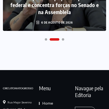
federal e concentra forças no Senado e
na Assembleia
6 DE AGOSTO DE 2026
Menu
Navague pela
Editoria
Home
Rua Major Severino