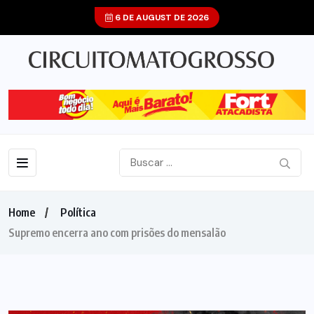
6 DE AUGUST DE 2026
Home
Política
Supremo encerra ano com prisões do mensalão