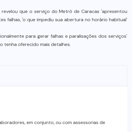
i, revelou que o serviço do Metrô de Caracas 'apresentou
s falhas, 'o que impediu sua abertura no horário habitual'
ionalmente para gerar falhas e paralisações dos serviços'
o tenha oferecido mais detalhes.
laboradores, em conjunto, ou com assessorias de