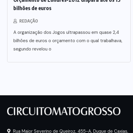
bilhões de euros
REDAÇÃO
A organização dos Jogos ultrapassou em quase 2,4
bilhões de euros o orçamento com o qual trabalhava,
segundo revelou o
Rua Major Severino de Queiroz, 455-A, Duque de Caxias,