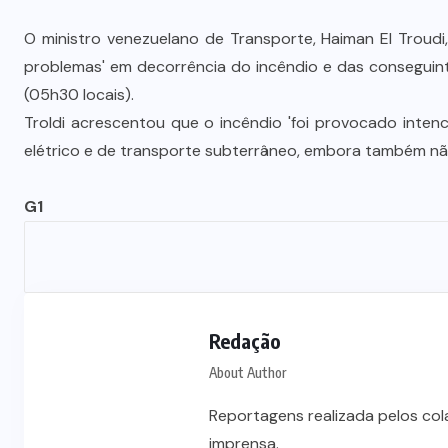
O ministro venezuelano de Transporte, Haiman El Troud
problemas' em decorrência do incêndio e das conseguinte
(05h30 locais).
Troldi acrescentou que o incêndio 'foi provocado intenc
elétrico e de transporte subterrâneo, embora também nã
G1
Redação
About Author
Reportagens realizada pelos co
imprensa.