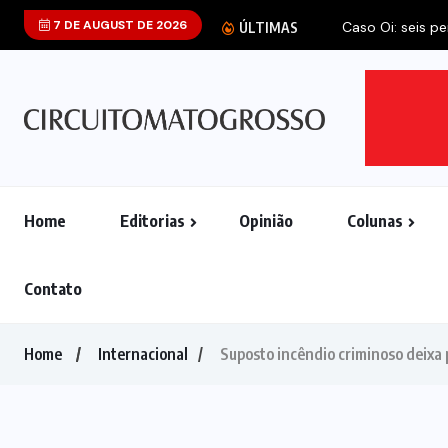
7 DE AUGUST DE 2026
Caso Oi: seis p
ÚLTIMAS
Home
Editorias
Opinião
Colunas
Contato
Home
Internacional
Suposto incêndio criminoso deixa 