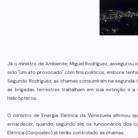
Já o ministro de Ambiente, Miguel Rodríguez, assegurou o
sido "um ato provocado" com fins políticos, embora tenha
Segundo Rodríguez, as chamas consumiram na segunda-fe
as brigadas terrestres trabalham em sua extinção e a 
helicópteros.
O ministro de Energia Elétrica da Venezuela afirmou q
entardecer, quando, segundo ele, os funcionários dos c
Elétrica (Corpoelec) já terão controlado as chamas.