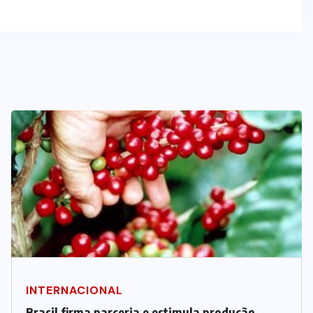
INTERNACIONAL
Brasil firma parceria e estimula produção