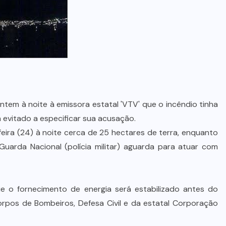
ntem à noite à emissora estatal 'VTV' que o incêndio tinha
 evitado a especificar sua acusação.
ira (24) à noite cerca de 25 hectares de terra, enquanto
Guarda Nacional (polícia militar) aguarda para atuar com
ue o fornecimento de energia será estabilizado antes do
orpos de Bombeiros, Defesa Civil e da estatal Corporação