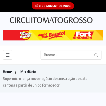
8 DE AUGUST DE 2026
Home
Mix diário
Supermicro lança novo negócio de construção de data
centers a partir de único fornecedor