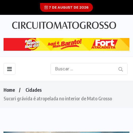
7 DE AUGUST DE 2026
Home
Cidades
Sucuri grávida é atropelada no interior de Mato Grosso