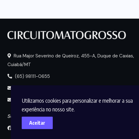
Rua Major Severino de Queiroz, 455-A, Duque de Caxias,
Cuiabá/MT
(65) 98111-0655
portal@circuitomt.com.br
Utilizamos cookies para personalizar e melhorar a sua
midia@circuitomt.com.br
experiência no nosso site.
Seguir
Aceitar