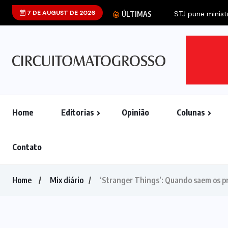
7 DE AUGUST DE 2026
ÚLTIMAS
Home
Editorias
Opinião
Colunas
Contato
Home
Mix diário
‘Stranger Things’: Quando saem os p