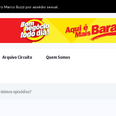
Arquivo Circuito
Quem Somos
róximos episódios?