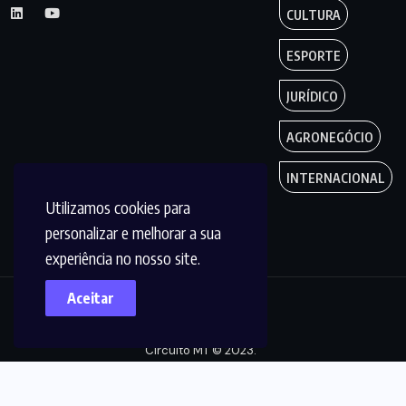
CULTURA
ESPORTE
JURÍDICO
AGRONEGÓCIO
INTERNACIONAL
Utilizamos cookies para
personalizar e melhorar a sua
experiência no nosso site.
Aceitar
Copyright by
Circuito MT © 2023.
Todos os Direitos
são reservados