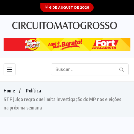
6 DE AUGUST DE 2026
Home
Política
STF julga regra que limita investigação do MP nas eleições
na próxima semana