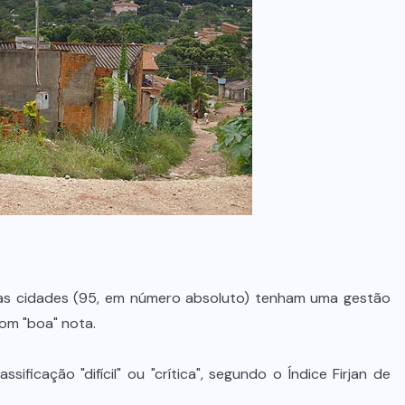
s cidades (95, em número absoluto) tenham uma gestão
com "boa" nota.
ficação "difícil" ou "crítica", segundo o Índice Firjan de