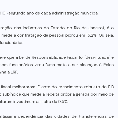
010 -segundo ano de cada administração municipal.
ração das Indústrias do Estado do Rio de Janeiro), é o
 mede a contratação de pessoal piorou em 15,2%. Ou seja,
uncionários.
ere que a Lei de Responsabilidade Fiscal foi "desvirtuada" e
om funcionários virou "uma meta a ser alcançada". Pelos
na a LRF.
 fiscal melhoraram. Diante do crescimento robusto do PIB
 subíndice que mede a receita própria gerada por meio de
iaram investimentos -alta de 9,5%.
ltíssima dependência das cidades de transferências de