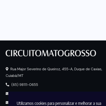
Rua Major Severino de Queiroz, 455-A, Duque de Caxias,
Cuiabá/MT
(65) 98111-0655
portal@circuitomt.com.br
Utilizamos cookies para personalizar e melhorar a sua
midia@circuitomt.com.br