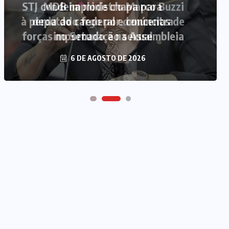
MDB implode chapa para
deputado federal e concentra
forças no Senado e na Assembleia
6 DE AGOSTO DE 2026