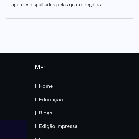
agentes espalhados pelas quatro regiões
Menu
Home
Educação
Blogs
Edição Impressa