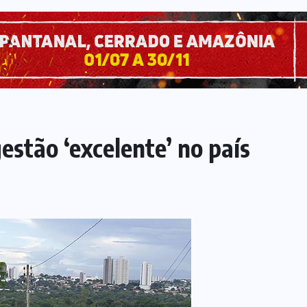
estão ‘excelente’ no país