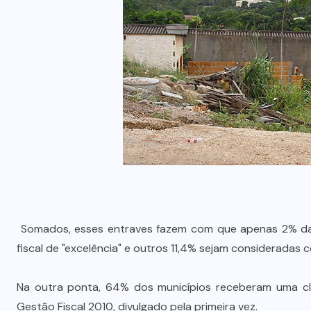
Somados, esses entraves fazem com que apenas 2% da
fiscal de "excelência" e outros 11,4% sejam consideradas 
Na outra ponta, 64% dos municípios receberam uma classi
Gestão Fiscal 2010, divulgado pela primeira vez.