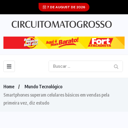
7 DE AUGUST DE 2026
Home
Mundo Tecnológico
Smartphones superam celulares básicos em vendas pela
primeira vez, diz estudo