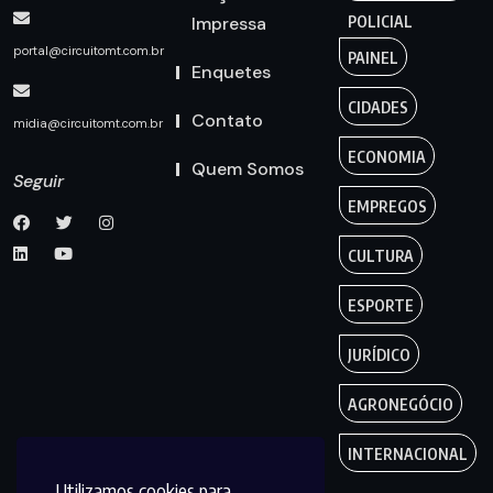
Impressa
POLICIAL
portal@circuitomt.com.br
PAINEL
Enquetes
CIDADES
Contato
midia@circuitomt.com.br
ECONOMIA
Quem Somos
Seguir
EMPREGOS
CULTURA
ESPORTE
JURÍDICO
AGRONEGÓCIO
INTERNACIONAL
Utilizamos cookies para