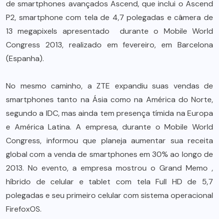
de smartphones avançados Ascend, que inclui o Ascend
P2, smartphone com tela de 4,7 polegadas e câmera de
13 megapixels apresentado durante o Mobile World
Congress 2013, realizado em fevereiro, em Barcelona
(Espanha).
No mesmo caminho, a ZTE expandiu suas vendas de
smartphones tanto na Ásia como na América do Norte,
segundo a IDC, mas ainda tem presença tímida na Europa
e América Latina. A empresa, durante o Mobile World
Congress, informou que planeja aumentar sua receita
global com a venda de smartphones em 30% ao longo de
2013. No evento, a empresa mostrou o Grand Memo ,
híbrido de celular e tablet com tela Full HD de 5,7
polegadas e seu primeiro celular com sistema operacional
FirefoxOS.