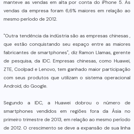
manteve as vendas em alta por conta do iPhone 5. As
vendas da empresa foram 6,6% maiores em relação ao
mesmo período de 2012.
"Outra tendência da indústria são as empresas chinesas ,
que estão conquistando seu espaço entre as maiores
fabricantes de smartphones", diz Ramon Llamas, gerente
de pesquisa, da IDC. Empresas chinesas, como Huawei,
ZTE, Coolpad e Lenovo, tem ganhado maior participação
com seus produtos que utilizam o sistema operacional
Android, do Google.
Segundo a IDC, a Huawei dobrou o número de
smartphones vendidos em regiões fora da Ásia no
primeiro trimestre de 2013, em relação ao mesmo período
de 2012. O crescimento se deve a expansão de sua linha