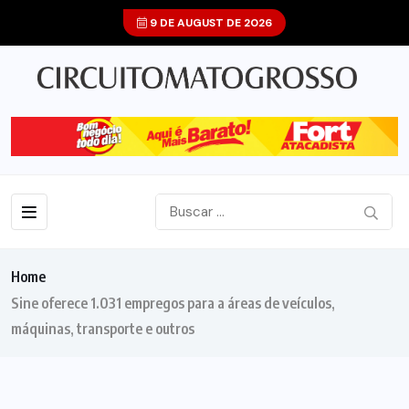
9 DE AUGUST DE 2026
Home
Sine oferece 1.031 empregos para a áreas de veículos,
máquinas, transporte e outros