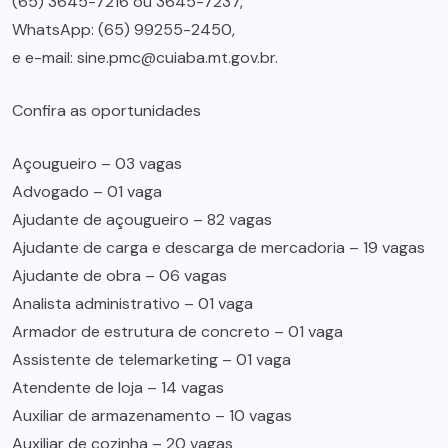
(65) 3645-7216 ou 3645-7237,
WhatsApp: (65) 99255-2450,
e e-mail: sine.pmc@cuiaba.mt.gov.br.
Confira as oportunidades
Açougueiro – 03 vagas
Advogado – 01 vaga
Ajudante de açougueiro – 82 vagas
Ajudante de carga e descarga de mercadoria – 19 vagas
Ajudante de obra – 06 vagas
Analista administrativo – 01 vaga
Armador de estrutura de concreto – 01 vaga
Assistente de telemarketing – 01 vaga
Atendente de loja – 14 vagas
Auxiliar de armazenamento – 10 vagas
Auxiliar de cozinha – 20 vagas