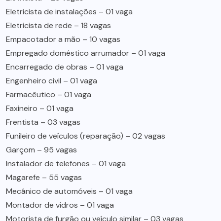
Eletricista de instalações – 01 vaga
Eletricista de rede – 18 vagas
Empacotador a mão – 10 vagas
Empregado doméstico arrumador – 01 vaga
Encarregado de obras – 01 vaga
Engenheiro civil – 01 vaga
Farmacêutico – 01 vaga
Faxineiro – 01 vaga
Frentista – 03 vagas
Funileiro de veículos (reparação) – 02 vagas
Garçom – 95 vagas
Instalador de telefones – 01 vaga
Magarefe – 55 vagas
Mecânico de automóveis – 01 vaga
Montador de vidros – 01 vaga
Motorista de furgão ou veículo similar – 03 vagas