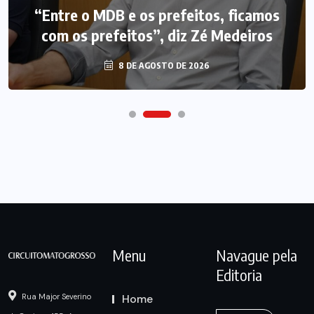
“Entre o MDB e os prefeitos, ficamos
com os prefeitos”, diz Zé Medeiros
8 DE AGOSTO DE 2026
Menu
Navague pela
Editoria
Home
Rua Major Severino