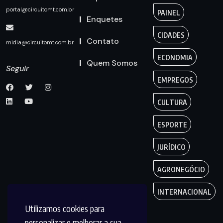
portal@circuitomt.com.br
PAINEL
Enquetes
CIDADES
Contato
midia@circuitomt.com.br
ECONOMIA
Quem Somos
Seguir
EMPREGOS
CULTURA
ESPORTE
JURÍDICO
AGRONEGÓCIO
INTERNACIONAL
Utilizamos cookies para
personalizar e melhorar a sua