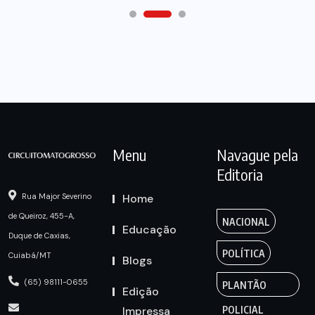
Menu
Navague pela
Editoria
Home
Rua Major Severino
de Queiroz, 455-A,
NACIONAL
Educação
Duque de Caxias,
POLÍTICA
Cuiabá/MT
Blogs
(65) 98111-0655
PLANTÃO
Edição
Impressa
POLICIAL