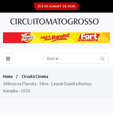
8 DE AUGUST DE 2026
Home
Circuito Cinema
Silêncio na Floresta – Série – Leszek Dawid e Bartosz
Konopka – 2020