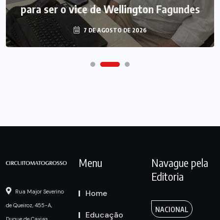
para ser o vice de Wellington Fagundes
7 DE AGOSTO DE 2026
Menu
Navague pela
Editoria
Home
Rua Major Severino
de Queiroz, 455-A,
NACIONAL
Educação
Duque de Caxias,