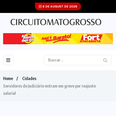
8 DE AUGUST DE 2026
Home
Cidades
Servidores do Judiciário entram em greve por reajuste
salarial