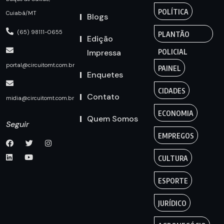
POLÍTICA
Cuiabá/MT
Blogs
(65) 98111-0655
PLANTÃO
Edição
Impressa
POLICIAL
portal@circuitomt.com.br
PAINEL
Enquetes
CIDADES
Contato
midia@circuitomt.com.br
ECONOMIA
Quem Somos
Seguir
EMPREGOS
CULTURA
ESPORTE
JURÍDICO