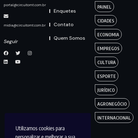
portal@circuitomt.com.br
PAINEL
Enquetes
CIDADES
Contato
midia@circuitomt.com.br
ECONOMIA
Quem Somos
Seguir
EMPREGOS
CULTURA
ESPORTE
JURÍDICO
AGRONEGÓCIO
INTERNACIONAL
Utilizamos cookies para
personalizar e melhorar a sua