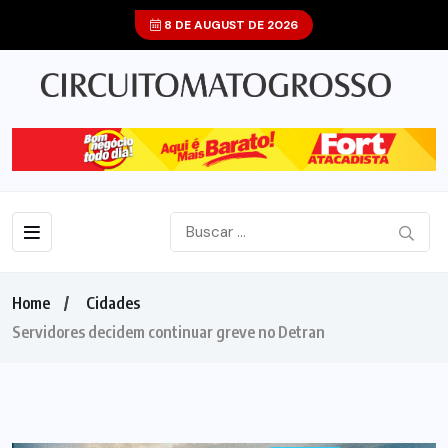
8 DE AUGUST DE 2026
Home
Cidades
Servidores decidem continuar greve no Detran