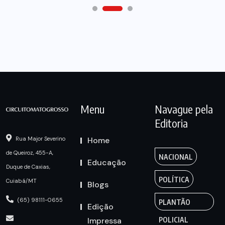
Menu
Navague pela
Editoria
Home
Rua Major Severino
de Queiroz, 455-A,
NACIONAL
Educação
Duque de Caxias,
POLÍTICA
Cuiabá/MT
Blogs
(65) 98111-0655
PLANTÃO
Edição
Impressa
POLICIAL