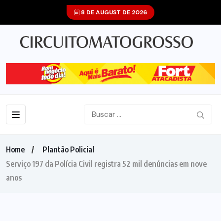
8 DE AUGUST DE 2026
Home
Plantão Policial
Serviço 197 da Polícia Civil registra 52 mil denúncias em nove
anos