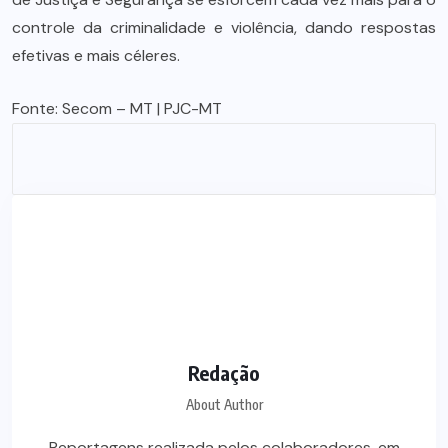
controle da criminalidade e violência, dando respostas
efetivas e mais céleres.
Fonte:
Secom – MT
| PJC-MT
Redação
About Author
Reportagens realizada pelos colaboradores, em