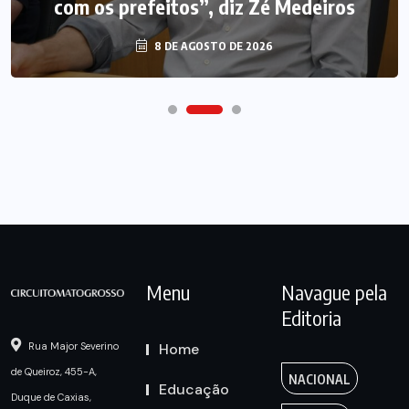
com os prefeitos”, diz Zé Medeiros
8 DE AGOSTO DE 2026
Menu
Navague pela
Editoria
Home
Rua Major Severino
de Queiroz, 455-A,
NACIONAL
Educação
Duque de Caxias,