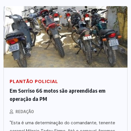
PLANTÃO POLICIAL
Em Sorriso 66 motos são apreendidas em
operação da PM
REDAÇÃO
"Esta é uma determinação do comandante, tenente
coronel Márcio Tadeu Firme. Até o carnaval, faremos